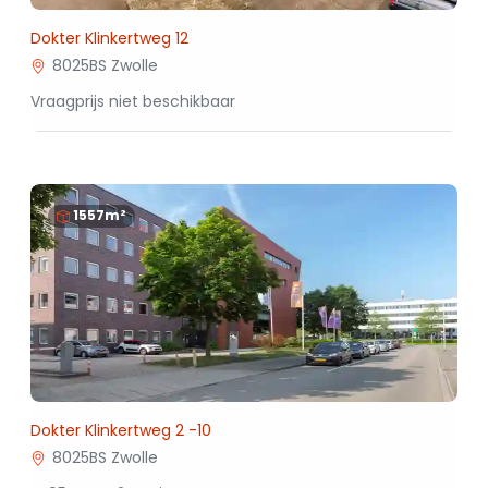
Dokter Klinkertweg 12
8025BS Zwolle
Vraagprijs niet beschikbaar
1557m²
Dokter Klinkertweg 2 -10
8025BS Zwolle