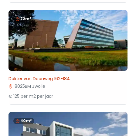
72m²
Dokter van Deenweg 162-184
8025BM Zwolle
€ 125 per m2 per jaar
40m²