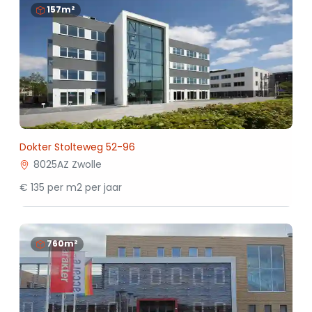
157m²
Dokter Stolteweg 52-96
8025AZ Zwolle
€ 135 per m2 per jaar
760m²