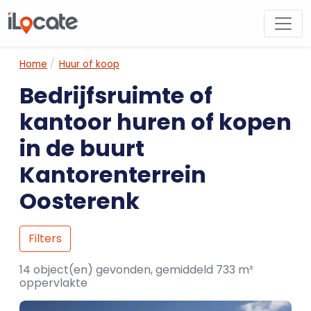
Home
Huur of koop
Bedrijfsruimte of
kantoor huren of kopen
in de buurt
Kantorenterrein
Oosterenk
Filters
14 object(en) gevonden, gemiddeld 733 m²
oppervlakte