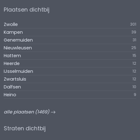
Plaatsen dichtbij
Zwolle
301
Kampen
39
Genemuiden
31
Nieuwleusen
25
Hattem
15
Heerde
12
IJsselmuiden
12
Zwartsluis
12
Dalfsen
10
Heino
9
alle plaatsen (1469)
Straten dichtbij