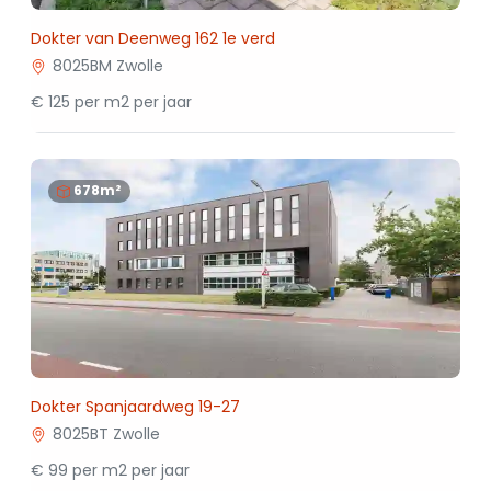
Dokter van Deenweg 162 1e verd
8025BM Zwolle
€ 125 per m2 per jaar
678m²
Dokter Spanjaardweg 19-27
8025BT Zwolle
€ 99 per m2 per jaar