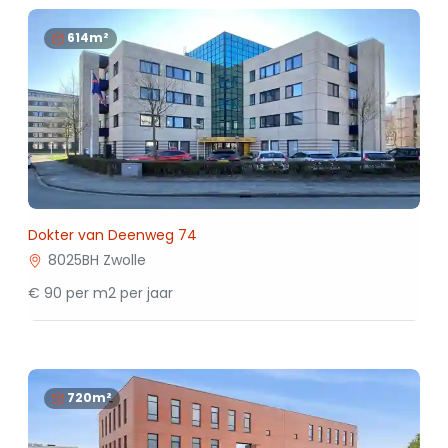
614m²
Dokter van Deenweg 74
8025BH Zwolle
€ 90 per m2 per jaar
720m²