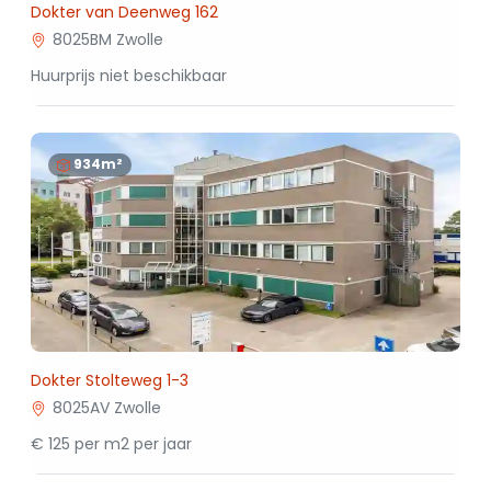
Dokter van Deenweg 162
8025BM Zwolle
Huurprijs niet beschikbaar
934m²
Dokter Stolteweg 1-3
8025AV Zwolle
€ 125 per m2 per jaar