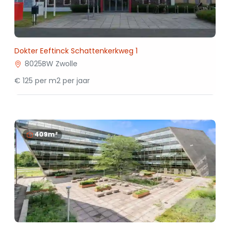
Dokter Eeftinck Schattenkerkweg 1
8025BW Zwolle
€ 125 per m2 per jaar
409m²