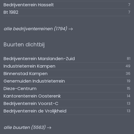
Bedrijventerrein Hasselt
7
Bt 1982
7
alle bedrijventerreinen (1794)
Buurten dichtbij
Bedrijventerrein Marslanden-Zuid
81
Industrieterrein Kampen
49
Binnenstad Kampen
36
Genemuiden Industrieterrein
19
Dieze-Centrum
15
Kantorenterrein Oosterenk
14
Bedrijventerrein Voorst-C
13
Bedrijventerrein de Vrolijkheid
13
alle buurten (5563)