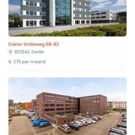
Dokter Stolteweg 68-82
8025AZ Zwolle
€ 375 per maand