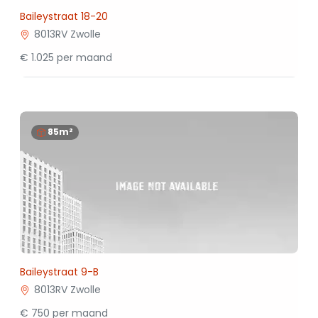
Baileystraat 18-20
8013RV Zwolle
€ 1.025 per maand
85m²
Baileystraat 9-B
8013RV Zwolle
€ 750 per maand