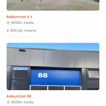
Baileystraat 4 S
8013RV Zwolle
€ 800 per maand
Baileystraat 88
8013RV Zwolle