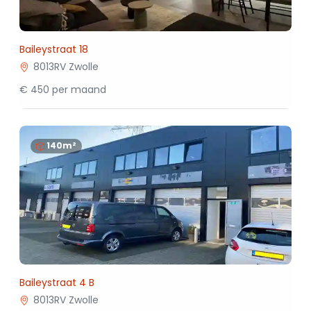
Baileystraat 18
8013RV Zwolle
€ 450 per maand
140m²
Baileystraat 4 B
8013RV Zwolle