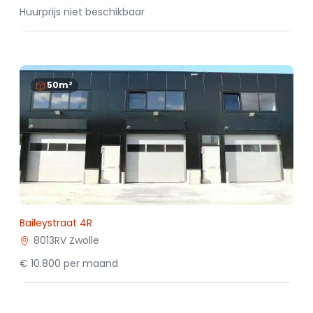
Huurprijs niet beschikbaar
50m²
Baileystraat 4R
8013RV Zwolle
€ 10.800 per maand