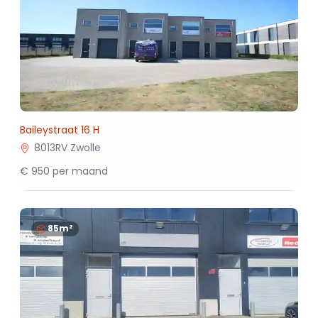
Baileystraat 16 H
8013RV Zwolle
€ 950 per maand
85m²