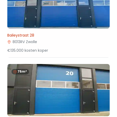
Baileystraat 28
8013RV Zwolle
€135.000 kosten koper
75m²