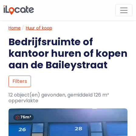
Home
Huur of koop
Bedrijfsruimte of
kantoor huren of kopen
aan de Baileystraat
Filters
12 object(en) gevonden, gemiddeld 126 m²
oppervlakte
75m²