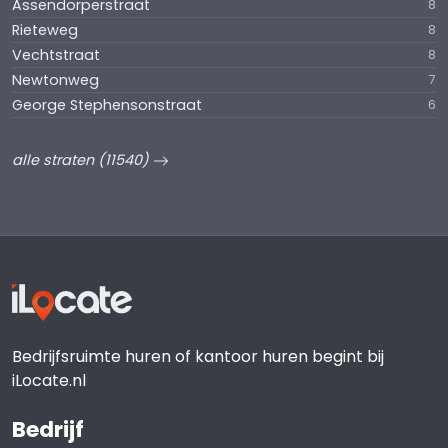
Assendorperstraat
8
Rieteweg
8
Vechtstraat
8
Newtonweg
7
George Stephensonstraat
6
alle straten (11540)
Bedrijfsruimte huren of kantoor huren begint bij
iLocate.nl
Bedrijf