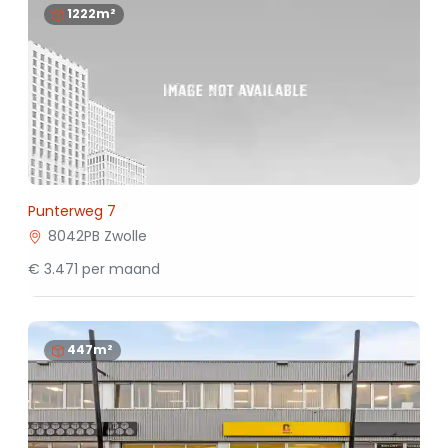
1222m²
Punterweg 7
8042PB Zwolle
€ 3.471 per maand
447m²