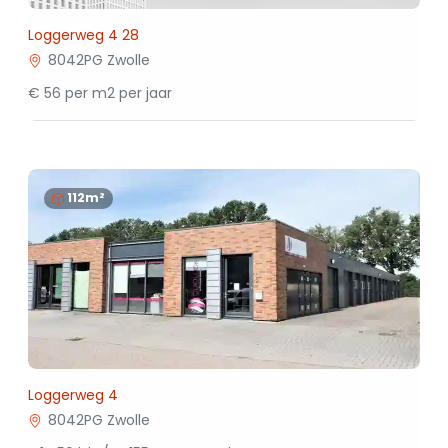
Loggerweg 4 28
8042PG Zwolle
€ 56 per m2 per jaar
112m²
Loggerweg 4
8042PG Zwolle