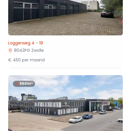
Loggerweg 4 - 19
8042PG Zwolle
€ 450 per maand
550m²