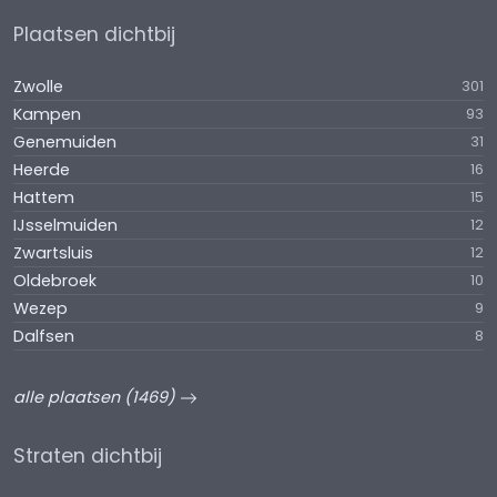
Plaatsen dichtbij
Zwolle
301
Kampen
93
Genemuiden
31
Heerde
16
Hattem
15
IJsselmuiden
12
Zwartsluis
12
Oldebroek
10
Wezep
9
Dalfsen
8
alle plaatsen (1469)
Straten dichtbij