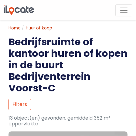
Home
Huur of koop
Bedrijfsruimte of
kantoor huren of kopen
in de buurt
Bedrijventerrein
Voorst-C
Filters
13 object(en) gevonden, gemiddeld 352 m²
oppervlakte