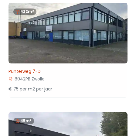
422m²
Punterweg 7-D
8042PB Zwolle
€ 75 per m2 per jaar
45m²