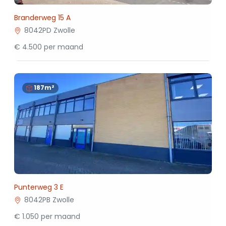
Branderweg 15 A
8042PD Zwolle
€ 4.500 per maand
187m²
Punterweg 3 E
8042PB Zwolle
€ 1.050 per maand