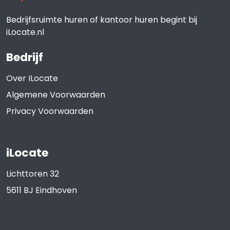
Bedrijfsruimte huren of kantoor huren begint bij
iLocate.nl
Bedrijf
Over ILocate
Algemene Voorwaarden
Privacy Voorwaarden
iLocate
Lichttoren 32
5611 BJ
Eindhoven