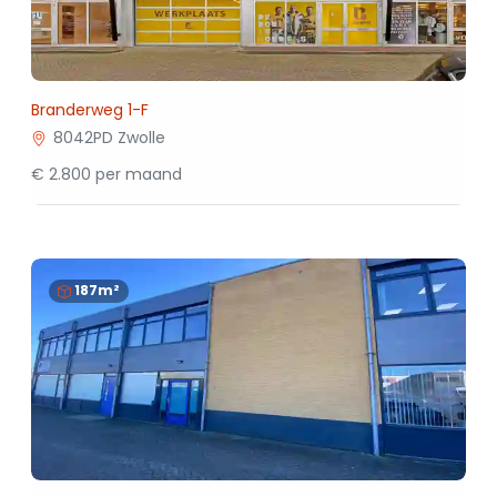
Branderweg 1-F
8042PD Zwolle
€ 2.800 per maand
187m²