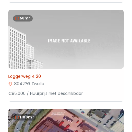
58m²
Loggerweg 4 20
8042PG Zwolle
€95.000 / Huurprijs niet beschikbaar
1100m²