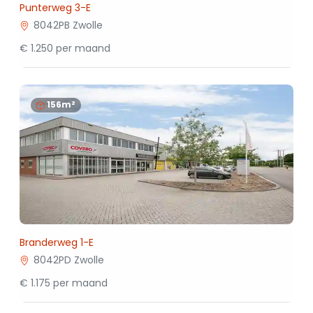
Punterweg 3-E
8042PB Zwolle
€ 1.250 per maand
156m²
Branderweg 1-E
8042PD Zwolle
€ 1.175 per maand