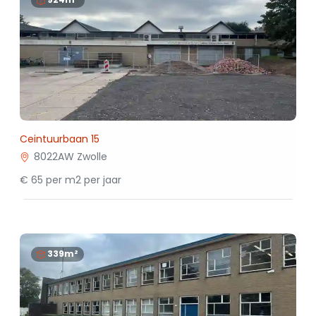
Ceintuurbaan 15
8022AW Zwolle
€ 65 per m2 per jaar
339m²