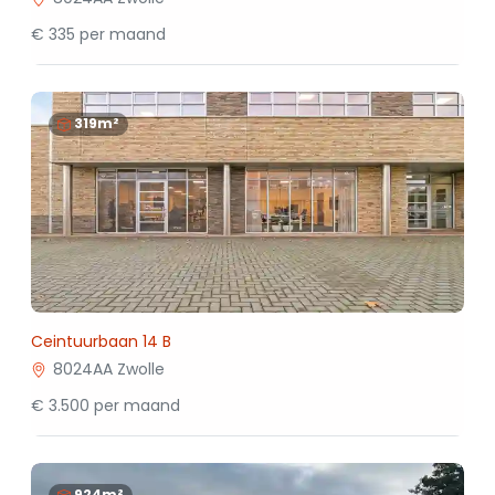
€ 335 per maand
319m²
Ceintuurbaan 14 B
8024AA Zwolle
€ 3.500 per maand
924m²