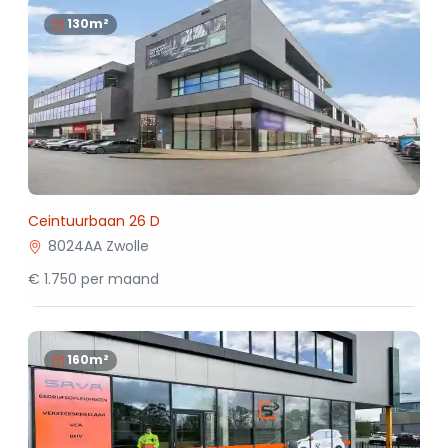
130m²
Ceintuurbaan 26 D
8024AA Zwolle
€ 1.750 per maand
160m²