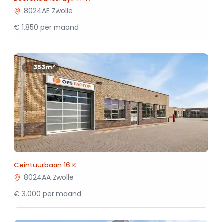
8024AE Zwolle
€ 1.850 per maand
353m²
Ceintuurbaan 16 K
8024AA Zwolle
€ 3.000 per maand