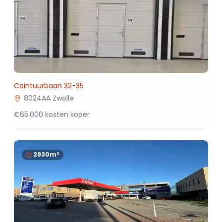
Ceintuurbaan 32-35
8024AA Zwolle
€65.000 kosten koper
2930m²