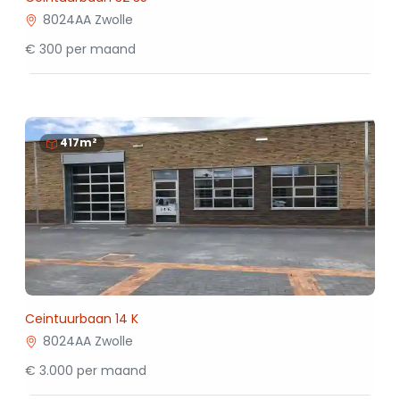
8024AA Zwolle
€ 300 per maand
417m²
Ceintuurbaan 14 K
8024AA Zwolle
€ 3.000 per maand