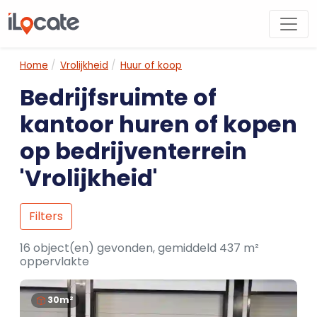
Home
Vrolijkheid
Huur of koop
Bedrijfsruimte of
kantoor huren of kopen
op bedrijventerrein
'Vrolijkheid'
Filters
16 object(en) gevonden, gemiddeld 437 m²
oppervlakte
30m²