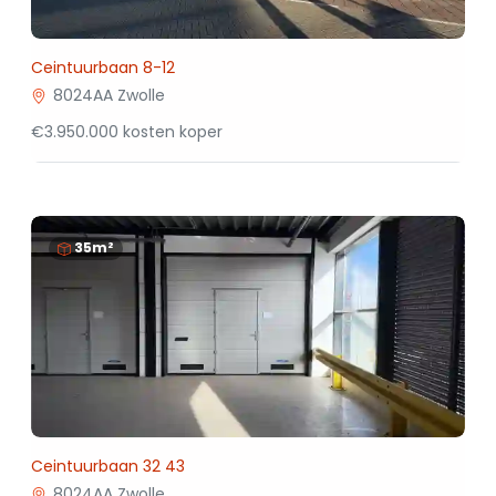
Ceintuurbaan 8-12
8024AA Zwolle
€3.950.000 kosten koper
35m²
Ceintuurbaan 32 43
8024AA Zwolle