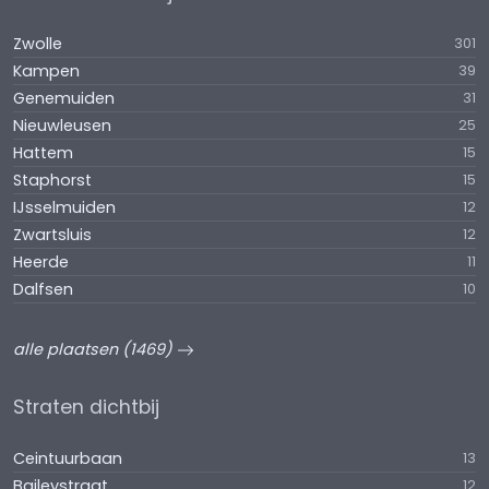
Zwolle
301
Kampen
39
Genemuiden
31
Nieuwleusen
25
Hattem
15
Staphorst
15
IJsselmuiden
12
Zwartsluis
12
Heerde
11
Dalfsen
10
alle plaatsen (1469)
Straten dichtbij
Ceintuurbaan
13
Baileystraat
12