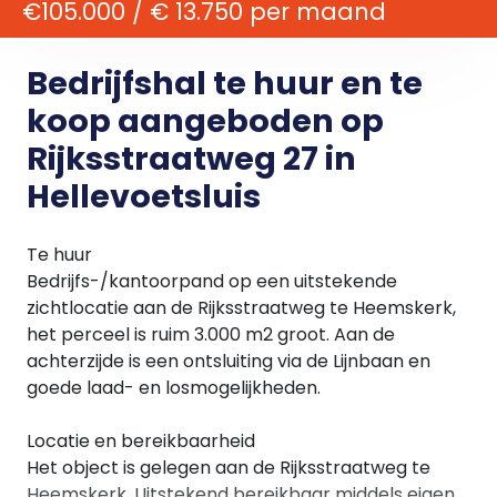
€105.000 / € 13.750 per maand
Bedrijfshal te huur en te
koop aangeboden op
Rijksstraatweg 27 in
Hellevoetsluis
Te huur
Bedrijfs-/kantoorpand op een uitstekende
zichtlocatie aan de Rijksstraatweg te Heemskerk,
het perceel is ruim 3.000 m2 groot. Aan de
achterzijde is een ontsluiting via de Lijnbaan en
goede laad- en losmogelijkheden.
Locatie en bereikbaarheid
Het object is gelegen aan de Rijksstraatweg te
Heemskerk. Uitstekend bereikbaar middels eigen