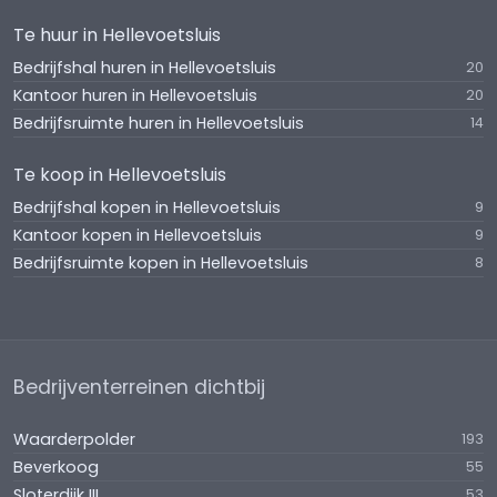
Te huur in Hellevoetsluis
Bedrijfshal huren in Hellevoetsluis
20
Kantoor huren in Hellevoetsluis
20
Bedrijfsruimte huren in Hellevoetsluis
14
Te koop in Hellevoetsluis
Bedrijfshal kopen in Hellevoetsluis
9
Kantoor kopen in Hellevoetsluis
9
Bedrijfsruimte kopen in Hellevoetsluis
8
Bedrijventerreinen dichtbij
Waarderpolder
193
Beverkoog
55
Sloterdijk III
53