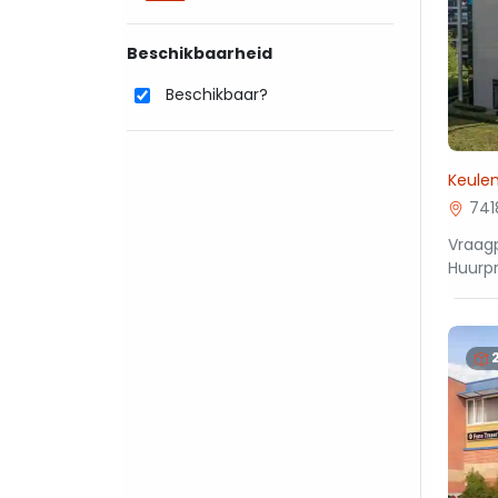
Beschikbaarheid
Beschikbaar?
Keulen
741
Vraagp
Huurpr