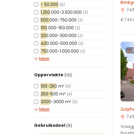
Brink
< 50.000
(6)
741
1.250.000-2.500.000
(3)
€745.
500.000-750.000
(3)
100.000-150.000
(2)
200.000-300.000
(2)
400.000-500.000
(2)
750.000-1.000.000
(2)
Meer
Oppervlakte
(12)
100-250 m²
(5)
250-500 m²
(4)
2000-3000 m²
(3)
Meer
Zutph
741
Gebruiksdoel
(9)
Vraagp
Huurpr