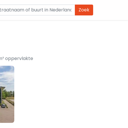
Zoek
 m² oppervlakte