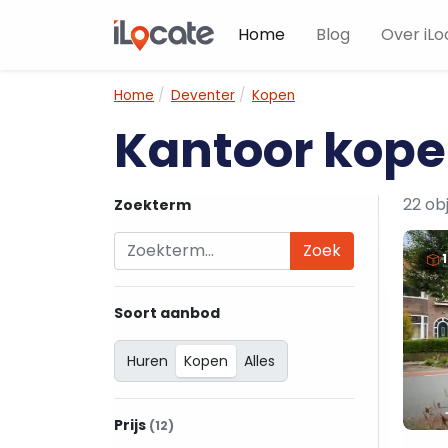
Home
Blog
Over iLo
Home
Deventer
Kopen
Kantoor kope
22 ob
Zoekterm
Zoek
Soort aanbod
Huren
Kopen
Alles
Prijs
(12)