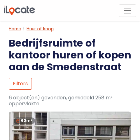
Home
Huur of koop
Bedrijfsruimte of
kantoor huren of kopen
aan de Smedenstraat
Filters
6 object(en) gevonden, gemiddeld 258 m²
oppervlakte
60m²