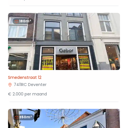
180m²
Smedenstraat 12
7411RC Deventer
€ 2.000 per maand
350m²