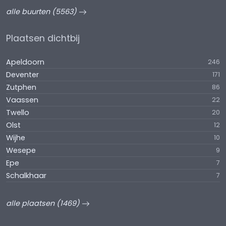
alle buurten (5563)
Plaatsen dichtbij
Apeldoorn
246
Deventer
171
Zutphen
86
Vaassen
22
Twello
20
Olst
12
Wijhe
10
Wesepe
9
Epe
7
Schalkhaar
7
alle plaatsen (1469)