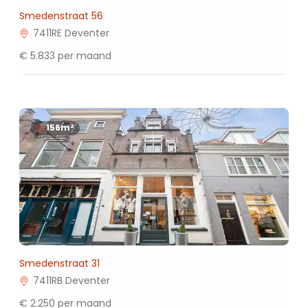
Smedenstraat 56
7411RE Deventer
€ 5.833 per maand
156m²
Smedenstraat 31
7411RB Deventer
€ 2.250 per maand