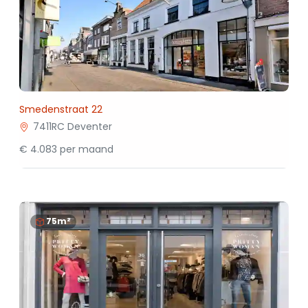
Smedenstraat 22
7411RC Deventer
€ 4.083 per maand
75m²