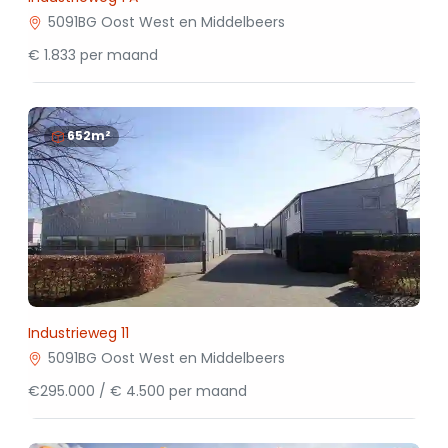
5091BG Oost West en Middelbeers
€ 1.833 per maand
652m²
Industrieweg 11
5091BG Oost West en Middelbeers
€295.000 / € 4.500 per maand