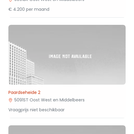
€ 4.200 per maand
Paardseheide 2
5091ST Oost West en Middelbeers
Vraagprijs niet beschikbaar