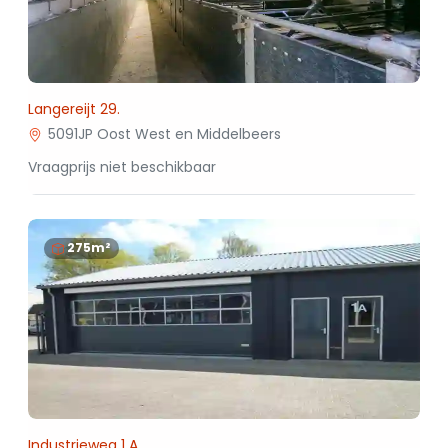
Langereijt 29.
5091JP Oost West en Middelbeers
Vraagprijs niet beschikbaar
275m²
Industrieweg 1 A