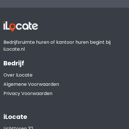
Bedrijfsruimte huren of kantoor huren begint bij
iLocate.nl
Bedrijf
Over ILocate
Algemene Voorwaarden
Privacy Voorwaarden
iLocate
Lichttoren 32