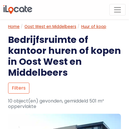
Home
Oost West en Middelbeers
Huur of koop
Bedrijfsruimte of
kantoor huren of kopen
in Oost West en
Middelbeers
Filters
10 object(en) gevonden, gemiddeld 501 m²
oppervlakte