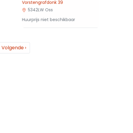
Vorstengrafdonk 39
5342LW Oss
Huurprijs niet beschikbaar
Volgende
›