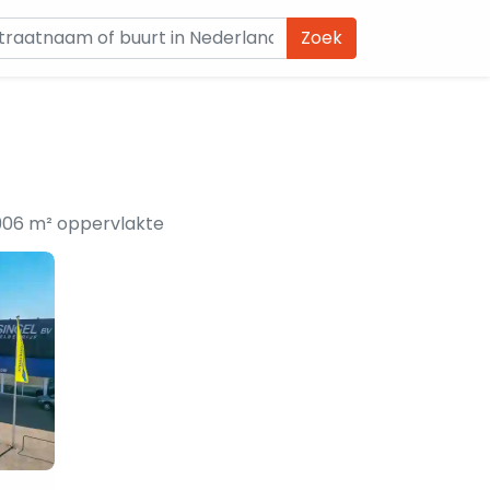
Zoek
906 m² oppervlakte