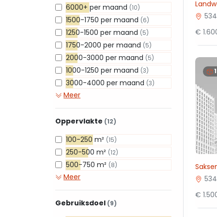
Landw
6000+ per maand
(10)
534
1500-1750 per maand
(6)
€ 1.6
1250-1500 per maand
(5)
1750-2000 per maand
(5)
2000-3000 per maand
(5)
1000-1250 per maand
(3)
3000-4000 per maand
(3)
Meer
Oppervlakte
(12)
100-250 m²
(15)
250-500 m²
(12)
500-750 m²
(8)
Sakse
Meer
534
€ 1.5
Gebruiksdoel
(9)