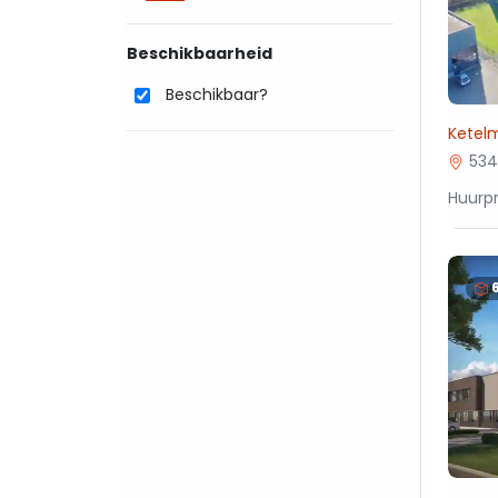
Beschikbaarheid
Beschikbaar?
Ketelm
534
Huurpr