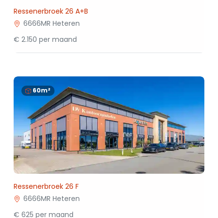
Ressenerbroek 26 A+B
6666MR Heteren
€ 2.150 per maand
60m²
Ressenerbroek 26 F
6666MR Heteren
€ 625 per maand