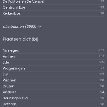
De Faktorij en De Vendel
37
Centrum Ede
33
Kerkenbos
30
alle buurten (5563)
Plaatsen dichtbij
Nijmegen
267
Arnhem
257
Ede
165
Wageningen
77
Elst
62
Wijchen
60
Druten
28
Andelst
24
Beuningen Gld
23
Heteren
20