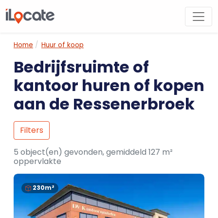
Home
Huur of koop
Bedrijfsruimte of
kantoor huren of kopen
aan de Ressenerbroek
Filters
5 object(en) gevonden, gemiddeld 127 m²
oppervlakte
230m²