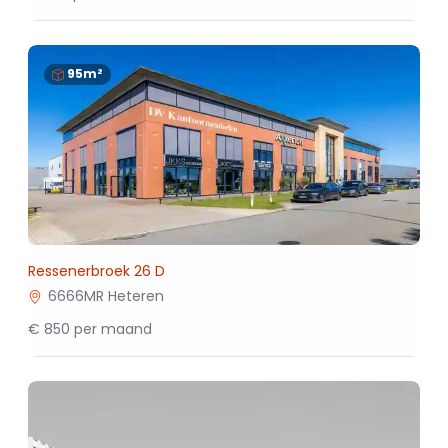
95m²
Ressenerbroek 26 D
6666MR Heteren
€ 850 per maand