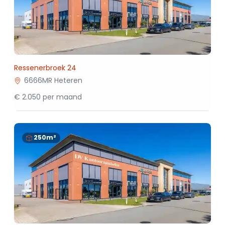
Ressenerbroek 24
6666MR Heteren
€ 2.050 per maand
250m²