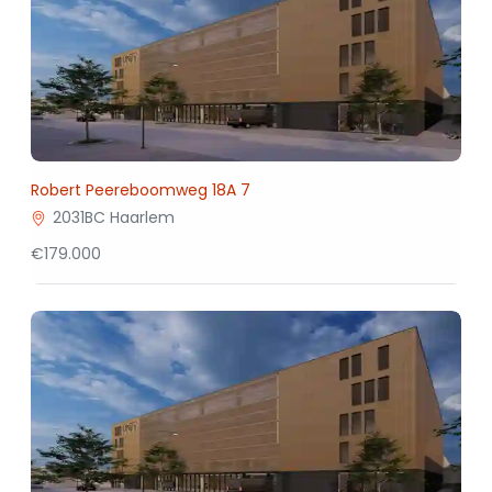
Robert Peereboomweg 18A 7
2031BC Haarlem
€179.000