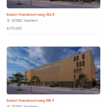
Robert Peereboomweg 18A 8
2031BC Haarlem
€175.000
Robert Peereboomweg 18B 11
2031BC Haarlem