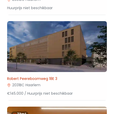
Huurprijs niet beschikbaar
Robert Peereboomweg 18E 3
2031BC Haarlem
€145.000 / Huurprijs niet beschikbaar
73m²