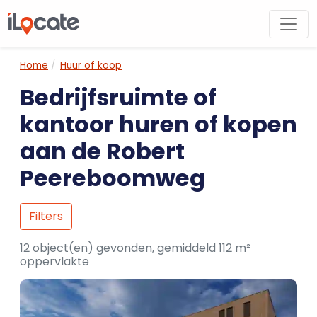
Home
Huur of koop
Bedrijfsruimte of
kantoor huren of kopen
aan de Robert
Peereboomweg
Filters
12 object(en) gevonden, gemiddeld 112 m²
oppervlakte