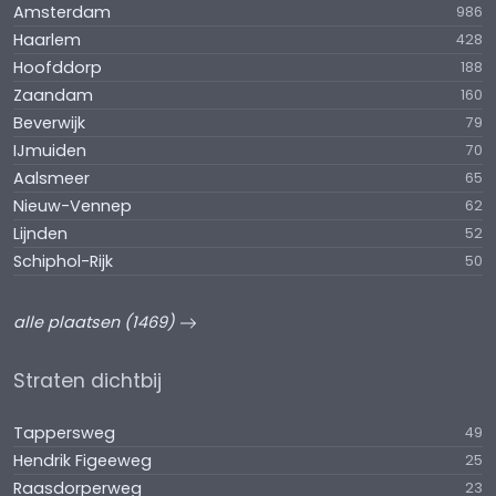
Amsterdam
986
Haarlem
428
Hoofddorp
188
Zaandam
160
Beverwijk
79
IJmuiden
70
Aalsmeer
65
Nieuw-Vennep
62
Lijnden
52
Schiphol-Rijk
50
alle plaatsen (1469)
Straten dichtbij
Tappersweg
49
Hendrik Figeeweg
25
Raasdorperweg
23