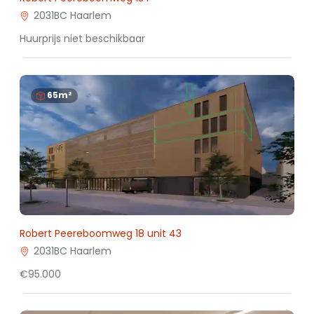
2031BC Haarlem
Huurprijs niet beschikbaar
65m²
Robert Peereboomweg 18 unit 43
2031BC Haarlem
€95.000