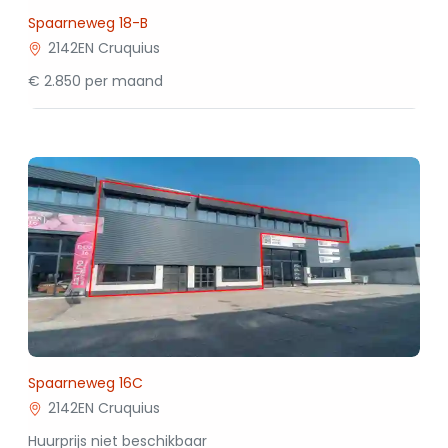
Spaarneweg 18-B
2142EN Cruquius
€ 2.850 per maand
Spaarneweg 16C
2142EN Cruquius
Huurprijs niet beschikbaar