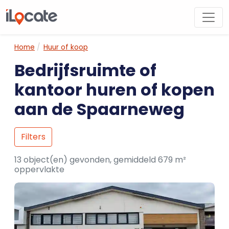
Home
Huur of koop
Bedrijfsruimte of
kantoor huren of kopen
aan de Spaarneweg
Filters
13 object(en) gevonden, gemiddeld 679 m²
oppervlakte