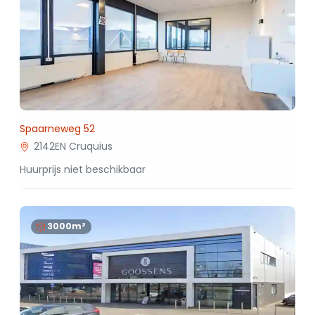
Spaarneweg 52
2142EN Cruquius
Huurprijs niet beschikbaar
3000m²