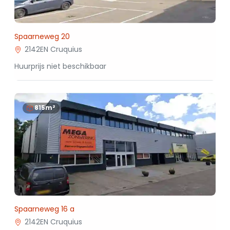
Spaarneweg 20
2142EN Cruquius
Huurprijs niet beschikbaar
815m²
Spaarneweg 16 a
2142EN Cruquius