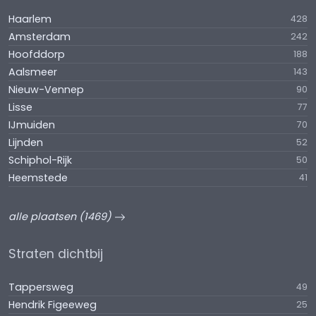
Haarlem
428
Amsterdam
242
Hoofddorp
188
Aalsmeer
143
Nieuw-Vennep
90
Lisse
77
IJmuiden
70
Lijnden
52
Schiphol-Rijk
50
Heemstede
41
alle plaatsen (1469)
Straten dichtbij
Tappersweg
49
Hendrik Figeeweg
25