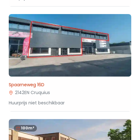
Spaarneweg 16D
2142EN Cruquius
Huurprijs niet beschikbaar
100m²