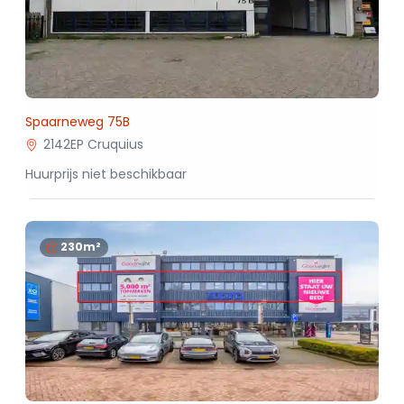
Spaarneweg 75B
2142EP Cruquius
Huurprijs niet beschikbaar
230m²