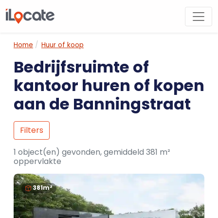
Home
Huur of koop
Bedrijfsruimte of
kantoor huren of kopen
aan de Banningstraat
Filters
1 object(en) gevonden, gemiddeld 381 m²
oppervlakte
381m²