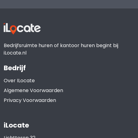
Bedrijfsruimte huren of kantoor huren begint bij
iLocate.nl
Bedrijf
Over ILocate
Algemene Voorwaarden
Privacy Voorwaarden
iLocate
Lichttoren 32