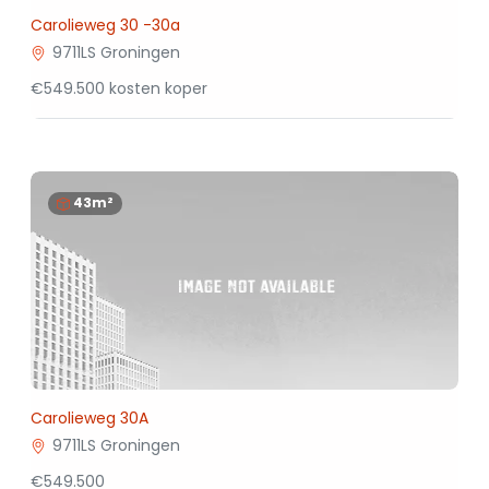
Carolieweg 30 -30a
9711LS Groningen
€549.500 kosten koper
43m²
Carolieweg 30A
9711LS Groningen
€549.500