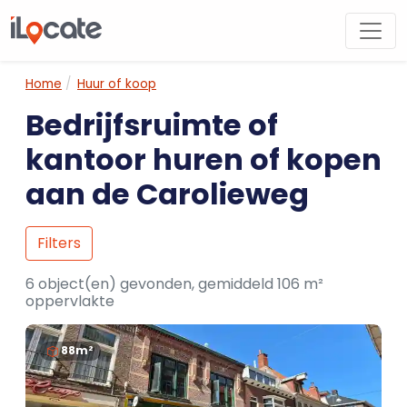
Home
Huur of koop
Bedrijfsruimte of
kantoor huren of kopen
aan de Carolieweg
Filters
6 object(en) gevonden, gemiddeld 106 m²
oppervlakte
88m²