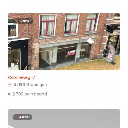
179m²
Carolieweg 17
9711LR Groningen
€ 2.700 per maand
40m²