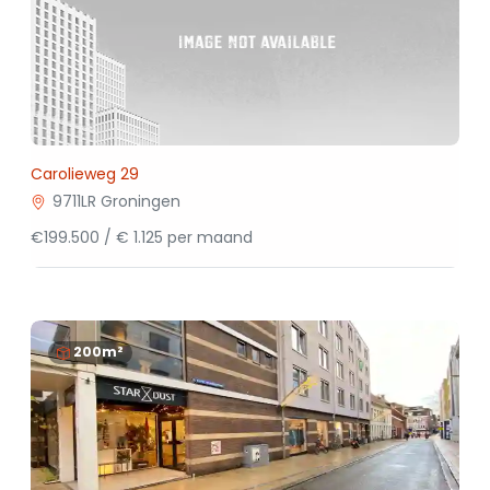
Carolieweg 29
9711LR Groningen
€199.500 / € 1.125 per maand
200m²