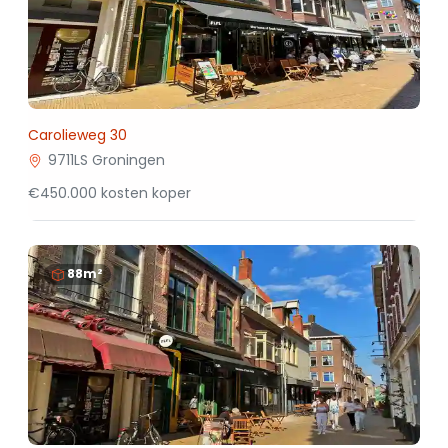
Carolieweg 30
9711LS Groningen
€450.000 kosten koper
88m²