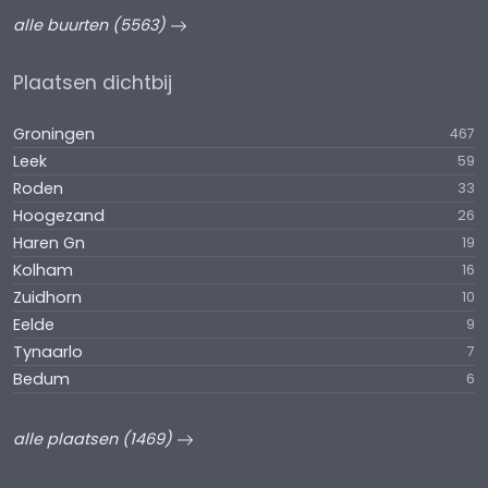
alle buurten (5563)
Plaatsen dichtbij
Groningen
467
Leek
59
Roden
33
Hoogezand
26
Haren Gn
19
Kolham
16
Zuidhorn
10
Eelde
9
Tynaarlo
7
Bedum
6
alle plaatsen (1469)