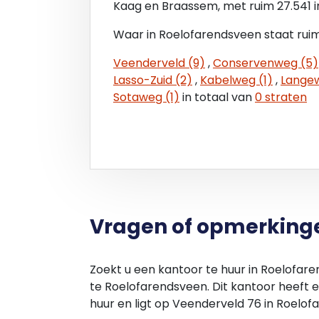
Kaag en Braassem, met ruim 27.541 
Waar in Roelofarendsveen staat ruim
Veenderveld (9)
,
Conservenweg (5)
Lasso-Zuid (2)
,
Kabelweg (1)
,
Langew
Sotaweg (1)
in totaal van
0 straten
Vragen of opmerking
Zoekt u een kantoor te huur in Roelofar
te Roelofarendsveen. Dit kantoor heeft 
huur en ligt op Veenderveld 76 in Roelof