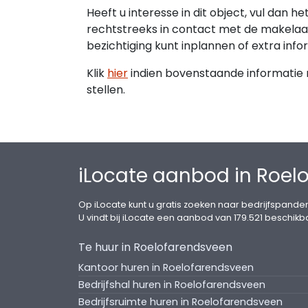
Heeft u interesse in dit object, vul dan h
rechtstreeks in contact met de makelaar
bezichtiging kunt inplannen of extra info
Klik
hier
indien bovenstaande informatie ni
stellen.
iLocate aanbod in Roel
Op iLocate kunt u gratis zoeken naar bedrijfspanden
U vindt bij iLocate een aanbod van 179.521 beschikb
Te huur in Roelofarendsveen
Kantoor huren in Roelofarendsveen
Bedrijfshal huren in Roelofarendsveen
Bedrijfsruimte huren in Roelofarendsveen