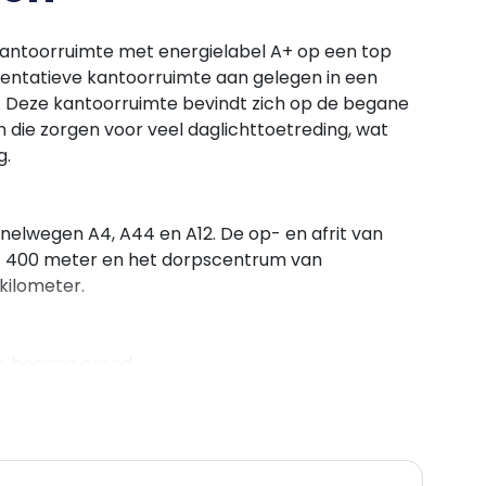
antoorruimte met energielabel A+ op een top
sentatieve kantoorruimte aan gelegen in een
 Deze kantoorruimte bevindt zich op de begane
 die zorgen voor veel daglichttoetreding, wat
g.
snelwegen A4, A44 en A12. De op- en afrit van
a. 400 meter en het dorpscentrum van
kilometer.
de begane grond.