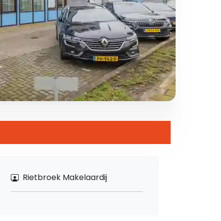
Rietbroek Makelaardij