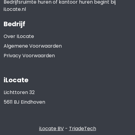
Bedrijfsruimte huren of kantoor huren begint bij
iLocate.nl
Bedrijf
Over ILocate
Algemene Voorwaarden
Privacy Voorwaarden
iLocate
Lichttoren 32
5611 BJ
Eindhoven
iLocate BV
-
TriadeTech