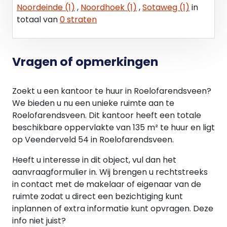
Noordeinde (1)
,
Noordhoek (1)
,
Sotaweg (1)
in
totaal van
0 straten
Vragen of opmerkingen
Zoekt u een kantoor te huur in Roelofarendsveen?
We bieden u nu een unieke ruimte aan te
Roelofarendsveen. Dit kantoor heeft een totale
beschikbare oppervlakte van 135 m² te huur en ligt
op Veenderveld 54 in Roelofarendsveen.
Heeft u interesse in dit object, vul dan het
aanvraagformulier in. Wij brengen u rechtstreeks
in contact met de makelaar of eigenaar van de
ruimte zodat u direct een bezichtiging kunt
inplannen of extra informatie kunt opvragen. Deze
info niet juist?