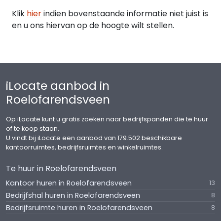
Klik
hier
indien bovenstaande informatie niet juist is
en u ons hiervan op de hoogte wilt stellen.
iLocate aanbod in
Roelofarendsveen
Op iLocate kunt u gratis zoeken naar bedrijfspanden die te huur
of te koop staan.
U vindt bij iLocate een aanbod van 179.502 beschikbare
kantoorruimtes, bedrijfsruimtes en winkelruimtes.
Te huur in Roelofarendsveen
Kantoor huren in Roelofarendsveen
13
Bedrijfshal huren in Roelofarendsveen
8
Bedrijfsruimte huren in Roelofarendsveen
8