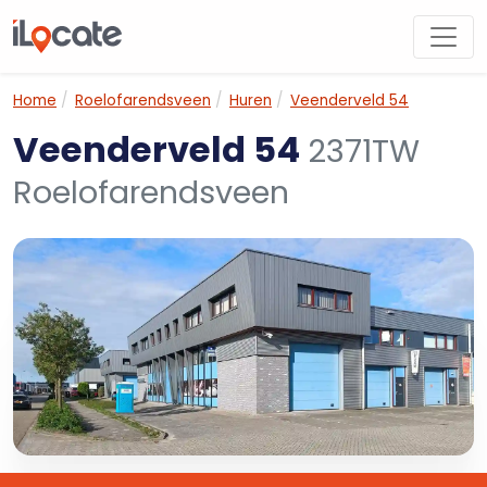
Home
Roelofarendsveen
Huren
Veenderveld 54
Veenderveld 54
2371TW
Roelofarendsveen