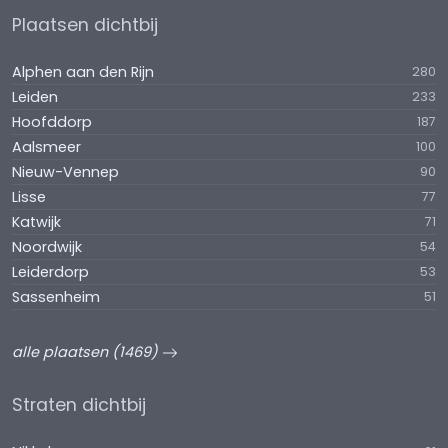
Plaatsen dichtbij
Alphen aan den Rijn
280
Leiden
233
Hoofddorp
187
Aalsmeer
100
Nieuw-Vennep
90
Lisse
77
Katwijk
71
Noordwijk
54
Leiderdorp
53
Sassenheim
51
alle plaatsen (1469)
Straten dichtbij