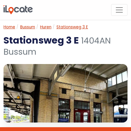
Home
Bussum
Huren
Stationsweg 3 E
Stationsweg 3 E
1404AN
Bussum