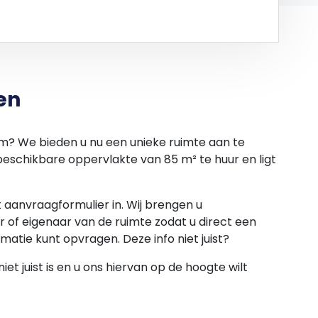
en
am? We bieden u nu een unieke ruimte aan te
eschikbare oppervlakte van 85 m² te huur en ligt
et aanvraagformulier in. Wij brengen u
 of eigenaar van de ruimte zodat u direct een
rmatie kunt opvragen. Deze info niet juist?
et juist is en u ons hiervan op de hoogte wilt