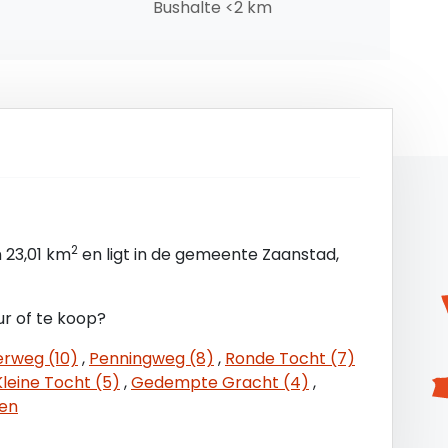
Bushalte <2 km
2
 23,01 km
en ligt in de gemeente Zaanstad,
r of te koop?
erweg (10)
,
Penningweg (8)
,
Ronde Tocht (7)
Kleine Tocht (5)
,
Gedempte Gracht (4)
,
ten