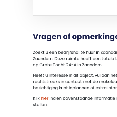
Vragen of opmerking
Zoekt u een bedrijfshal te huur in Zaand
Zaandam. Deze ruimte heeft een totale b
op Grote Tocht 24-A in Zaandam.
Heeft u interesse in dit object, vul dan h
rechtstreeks in contact met de makelaar
bezichtiging kunt inplannen of extra info
Klik
hier
indien bovenstaande informatie ni
stellen.