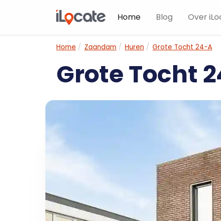
Home
Blog
Over iLo
Home
Zaandam
Huren
Grote Tocht 24-A
Grote Tocht 