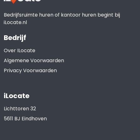
Bedrijfsruimte huren of kantoor huren begint bij
iLocate.nl
Bedrijf
Over ILocate
Algemene Voorwaarden
Privacy Voorwaarden
iLocate
Lichttoren 32
5611 BJ
Eindhoven