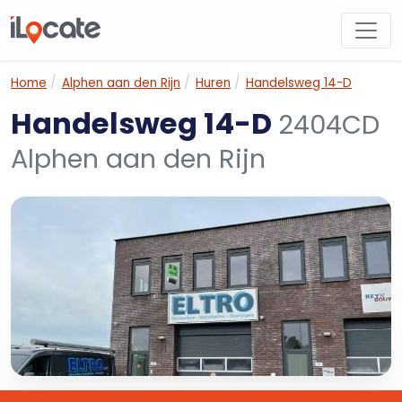
Home
Alphen aan den Rijn
Huren
Handelsweg 14-D
Handelsweg 14-D
2404CD
Alphen aan den Rijn