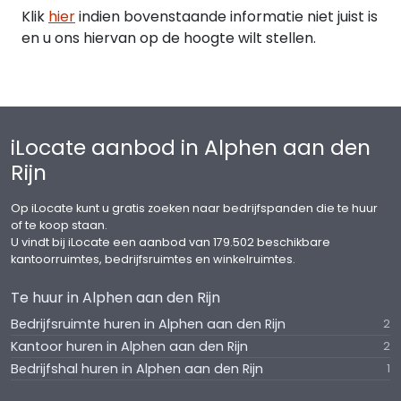
Klik
hier
indien bovenstaande informatie niet juist is
en u ons hiervan op de hoogte wilt stellen.
iLocate aanbod in Alphen aan den
Rijn
Op iLocate kunt u gratis zoeken naar bedrijfspanden die te huur
of te koop staan.
U vindt bij iLocate een aanbod van 179.502 beschikbare
kantoorruimtes, bedrijfsruimtes en winkelruimtes.
Te huur in Alphen aan den Rijn
Bedrijfsruimte huren in Alphen aan den Rijn
2
Kantoor huren in Alphen aan den Rijn
2
Bedrijfshal huren in Alphen aan den Rijn
1