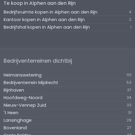
Te koop in Alphen aan den Rijn
Bedrijfsruimte kopen in Alphen aan den Rijn
4
Kantoor kopen in Alphen aan den Rijn
2
Bedrijfshal kopen in Alphen aan den Rijn
1
Bedrijventerreinen dichtbij
Heimanswetering
113
Bedrijventerrein Mijdrecht
53
Rijnhaven
37
Hoofdweg-Noord
34
Nieuw-Vennep Zuid
33
't Heen
31
Lansinghage
29
Bovenland
27