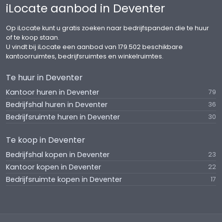
iLocate aanbod in Deventer
Op iLocate kunt u gratis zoeken naar bedrijfspanden die te huur
of te koop staan.
U vindt bij iLocate een aanbod van 179.502 beschikbare
kantoorruimtes, bedrijfsruimtes en winkelruimtes.
Te huur in Deventer
Kantoor huren in Deventer
79
Bedrijfshal huren in Deventer
36
Bedrijfsruimte huren in Deventer
30
Te koop in Deventer
Bedrijfshal kopen in Deventer
23
Kantoor kopen in Deventer
22
Bedrijfsruimte kopen in Deventer
17