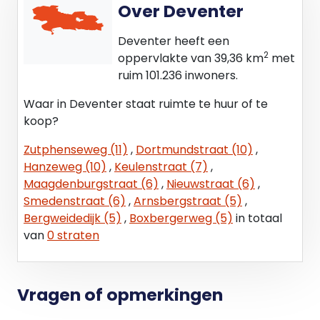
Over Deventer
Deventer heeft een
2
oppervlakte van 39,36 km
met
ruim 101.236 inwoners.
Waar in Deventer staat ruimte te huur of te
koop?
Zutphenseweg (11)
,
Dortmundstraat (10)
,
Hanzeweg (10)
,
Keulenstraat (7)
,
Maagdenburgstraat (6)
,
Nieuwstraat (6)
,
Smedenstraat (6)
,
Arnsbergstraat (5)
,
Bergweidedijk (5)
,
Boxbergerweg (5)
in totaal
van
0 straten
Vragen of opmerkingen