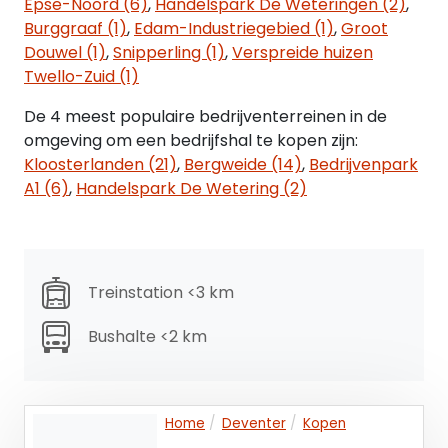
Epse-Noord (6)
,
Handelspark De Weteringen (2)
,
Burggraaf (1)
,
Edam-Industriegebied (1)
,
Groot
Douwel (1)
,
Snipperling (1)
,
Verspreide huizen
Twello-Zuid (1)
De 4 meest populaire bedrijventerreinen in de
omgeving om een bedrijfshal te kopen zijn:
Kloosterlanden (21)
,
Bergweide (14)
,
Bedrijvenpark
A1 (6)
,
Handelspark De Wetering (2)
Treinstation <3 km
Bushalte <2 km
Home
Deventer
Kopen