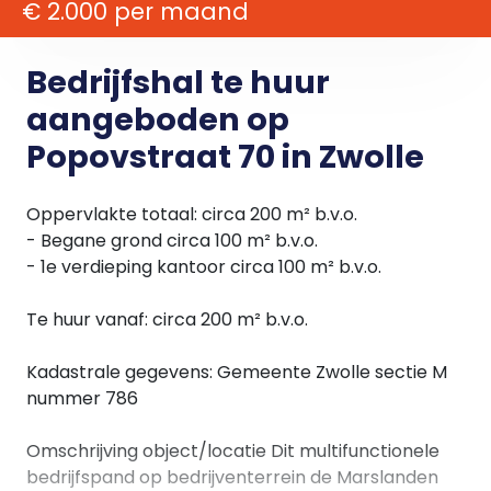
€ 2.000 per maand
Bedrijfshal te huur
aangeboden op
Popovstraat 70 in Zwolle
Oppervlakte totaal: circa 200 m² b.v.o.
- Begane grond circa 100 m² b.v.o.
- 1e verdieping kantoor circa 100 m² b.v.o.
Te huur vanaf: circa 200 m² b.v.o.
Kadastrale gegevens: Gemeente Zwolle sectie M
nummer 786
Omschrijving object/locatie Dit multifunctionele
bedrijfspand op bedrijventerrein de Marslanden