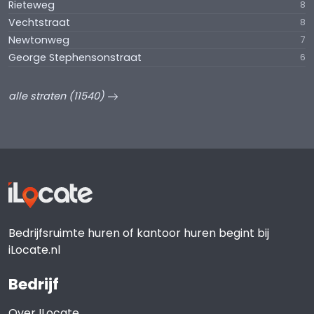
Rieteweg
8
Vechtstraat
8
Newtonweg
7
George Stephensonstraat
6
alle straten (11540)
Bedrijfsruimte huren of kantoor huren begint bij
iLocate.nl
Bedrijf
Over ILocate