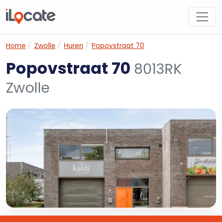
Home
Zwolle
Huren
Popovstraat 70
Popovstraat 70
8013RK
Zwolle