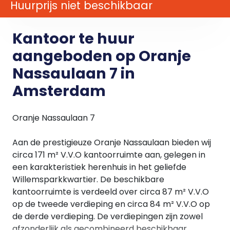
Huurprijs niet beschikbaar
Kantoor te huur
aangeboden op Oranje
Nassaulaan 7 in
Amsterdam
Oranje Nassaulaan 7
Aan de prestigieuze Oranje Nassaulaan bieden wij
circa 171 m² V.V.O kantoorruimte aan, gelegen in
een karakteristiek herenhuis in het geliefde
Willemsparkkwartier. De beschikbare
kantoorruimte is verdeeld over circa 87 m² V.V.O
op de tweede verdieping en circa 84 m² V.V.O op
de derde verdieping. De verdiepingen zijn zowel
afzonderlijk als gecombineerd beschikbaar,