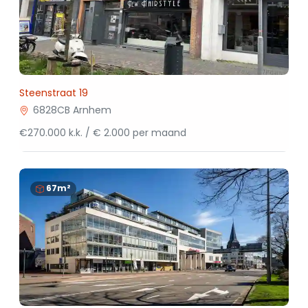
Steenstraat 19
6828CB Arnhem
€270.000 k.k. / € 2.000 per maand
67m²