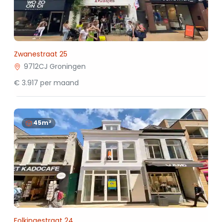
Zwanestraat 25
9712CJ Groningen
€ 3.917 per maand
45m²
Folkingestraat 24