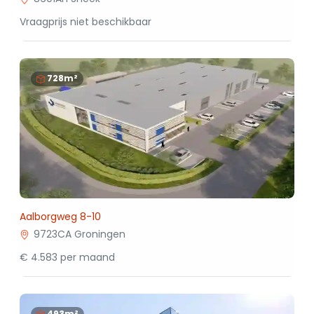
Vraagprijs niet beschikbaar
728m²
Aalborgweg 8-10
9723CA Groningen
€ 4.583 per maand
493m²