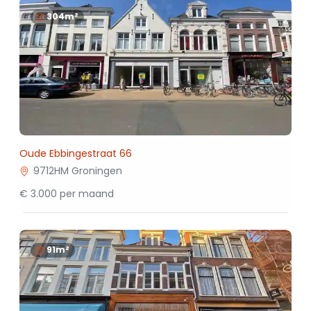
304m²
Oude Ebbingestraat 66
9712HM Groningen
€ 3.000 per maand
91m²