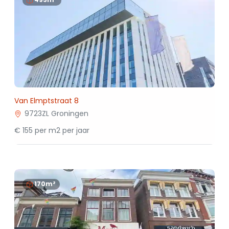
Van Elmptstraat 8
9723ZL Groningen
€ 155 per m2 per jaar
170m²