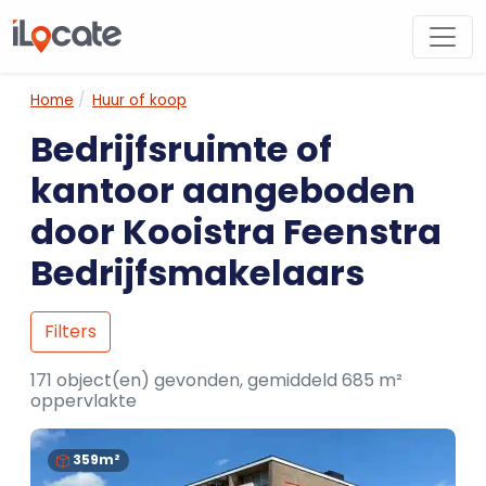
Home
Huur of koop
Bedrijfsruimte of
kantoor aangeboden
door Kooistra Feenstra
Bedrijfsmakelaars
Filters
171 object(en) gevonden, gemiddeld 685 m²
oppervlakte
359m²