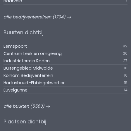
Haarveld
7
alle bedrijventerreinen (1794)
Buurten dichtbij
Eemspoort
82
Centrum Leek en omgeving
30
Industrieterrein Roden
27
Buitengebied Midwolde
18
Kolham Bedrijventerrein
16
Hortusbuurt-Ebbingekwartier
15
Euvelgunne
14
alle buurten (5563)
Plaatsen dichtbij