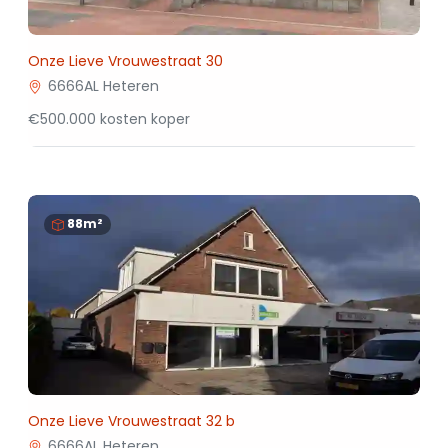
Onze Lieve Vrouwestraat 30
6666AL Heteren
€500.000 kosten koper
88m²
Onze Lieve Vrouwestraat 32 b
6666AL Heteren