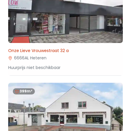
Onze Lieve Vrouwestraat 32 a
6666AL Heteren
Huurprijs niet beschikbaar
399m²