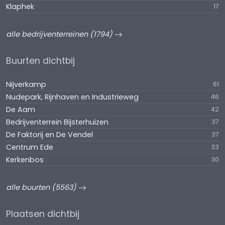
Klaphek
17
alle bedrijventerreinen (1794)
Buurten dichtbij
Nijverkamp
61
Nudepark, Rijnhaven en Industrieweg
46
De Aam
42
Bedrijventerrein Bijsterhuizen
37
De Faktorij en De Vendel
37
Centrum Ede
33
Kerkenbos
30
alle buurten (5563)
Plaatsen dichtbij