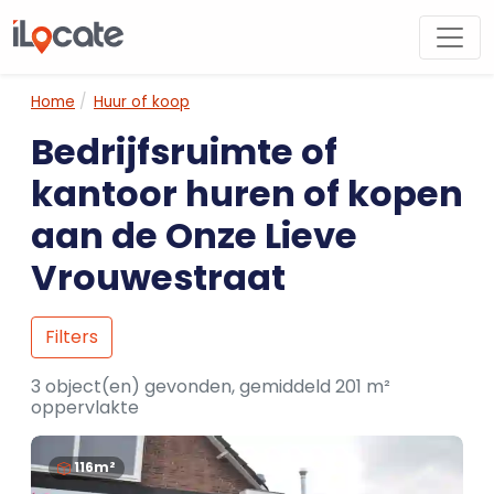
Home
Huur of koop
Bedrijfsruimte of
kantoor huren of kopen
aan de Onze Lieve
Vrouwestraat
Filters
3 object(en) gevonden, gemiddeld 201 m²
oppervlakte
116m²