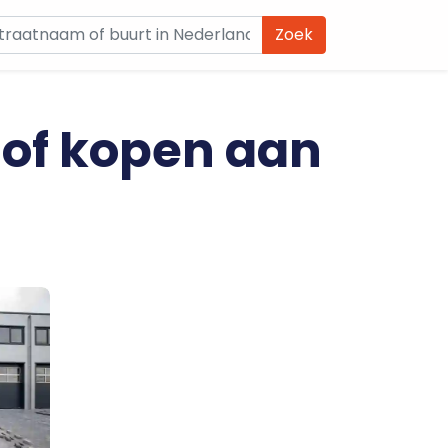
Zoek
 of kopen aan