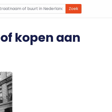
Zoek
 of kopen aan