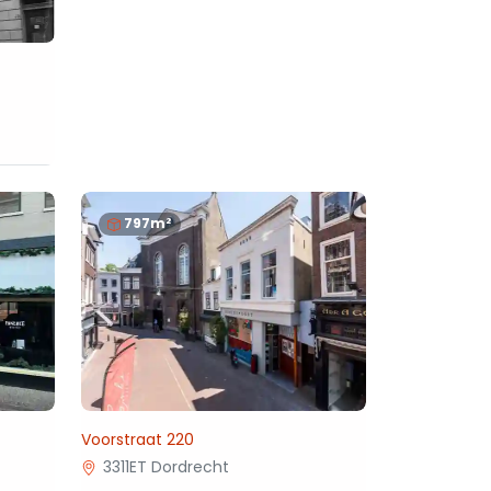
797m²
Voorstraat 220
3311ET Dordrecht