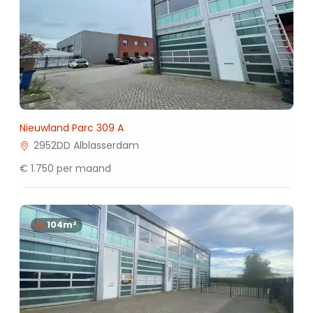
Nieuwland Parc 309 A
2952DD Alblasserdam
€ 1.750 per maand
104m²