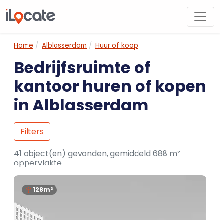
Home
Alblasserdam
Huur of koop
Bedrijfsruimte of
kantoor huren of kopen
in Alblasserdam
Filters
41 object(en) gevonden, gemiddeld 688 m²
oppervlakte
128m²