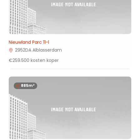
Nieuwland Parc 11-l
2952DA Alblasserdam
€259.500 kosten koper
885m²