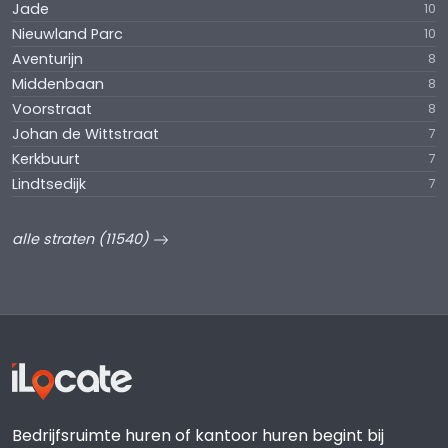
Jade
10
Nieuwland Parc
10
Aventurijn
8
Middenbaan
8
Voorstraat
8
Johan de Wittstraat
7
Kerkbuurt
7
Lindtsedijk
7
alle straten (11540)
Bedrijfsruimte huren of kantoor huren begint bij