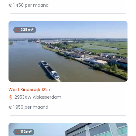
€ 1.450 per maand
235m²
West Kinderdijk 122 n
2953XW Alblasserdam
€ 1.950 per maand
112m²