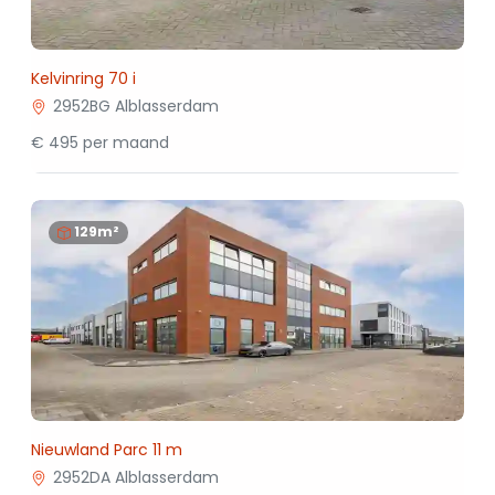
Kelvinring 70 i
2952BG Alblasserdam
€ 495 per maand
129m²
Nieuwland Parc 11 m
2952DA Alblasserdam