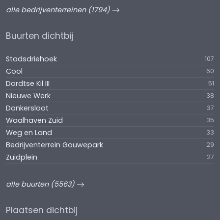
alle bedrijventerreinen (1794)
Buurten dichtbij
Stadsdriehoek
107
Cool
60
Dordtse Kil III
51
Nieuwe Werk
38
Donkersloot
37
Waalhaven Zuid
35
Weg en Land
33
Bedrijventerrein Gouwepark
29
Zuidplein
27
alle buurten (5563)
Plaatsen dichtbij