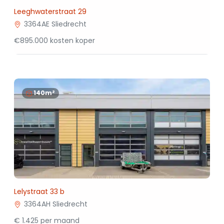
Leeghwaterstraat 29
3364AE Sliedrecht
€895.000 kosten koper
140m²
Lelystraat 33 b
3364AH Sliedrecht
€ 1.425 per maand