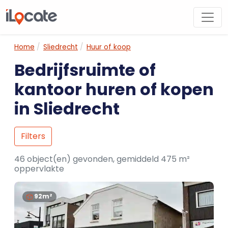
Home
Sliedrecht
Huur of koop
Bedrijfsruimte of
kantoor huren of kopen
in Sliedrecht
Filters
46 object(en) gevonden, gemiddeld 475 m²
oppervlakte
92m²