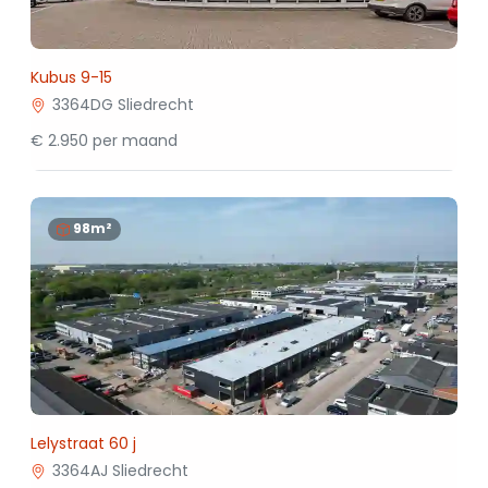
Kubus 9-15
3364DG Sliedrecht
€ 2.950 per maand
98m²
Lelystraat 60 j
3364AJ Sliedrecht