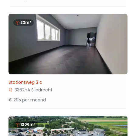
22m²
Stationsweg 3 c
3362HA Sliedrecht
€ 295 per maand
1206m²