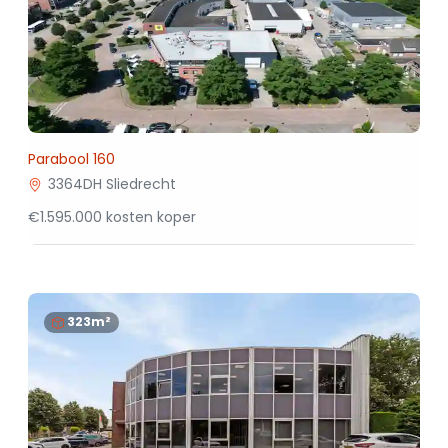
Parabool 160
3364DH Sliedrecht
€1.595.000 kosten koper
323m²