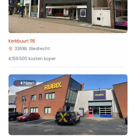
Kerkbuurt 116
3361BL Sliedrecht
€159.500 kosten koper
670m²