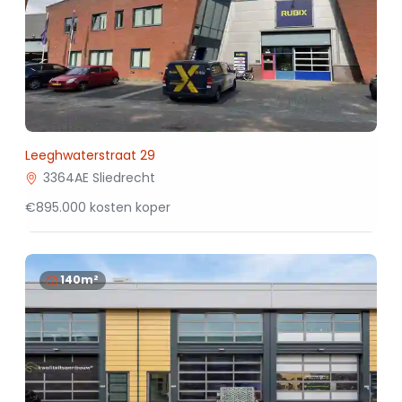
Leeghwaterstraat 29
3364AE Sliedrecht
€895.000 kosten koper
140m²