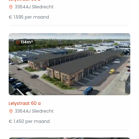
3364AJ Sliedrecht
€ 1.595 per maand
114m²
Lelystraat 60 a
3364AJ Sliedrecht
€ 1.450 per maand