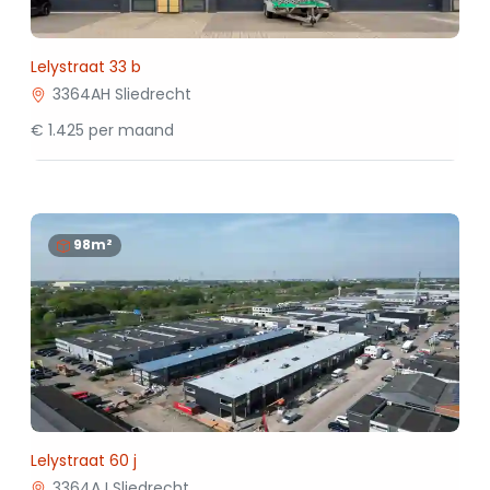
Lelystraat 33 b
3364AH Sliedrecht
€ 1.425 per maand
98m²
Lelystraat 60 j
3364AJ Sliedrecht