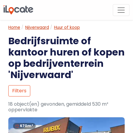
Home
Nijverwaard
Huur of koop
Bedrijfsruimte of
kantoor huren of kopen
op bedrijventerrein
'Nijverwaard'
Filters
18 object(en) gevonden, gemiddeld 530 m²
oppervlakte
670m²