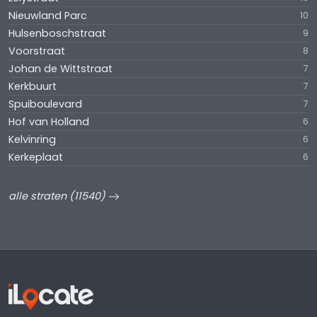
Nieuwland Parc
10
Hulsenboschstraat
9
Voorstraat
8
Johan de Wittstraat
7
Kerkbuurt
7
Spuiboulevard
7
Hof van Holland
6
Kelvinring
6
Kerkeplaat
6
alle straten (11540)