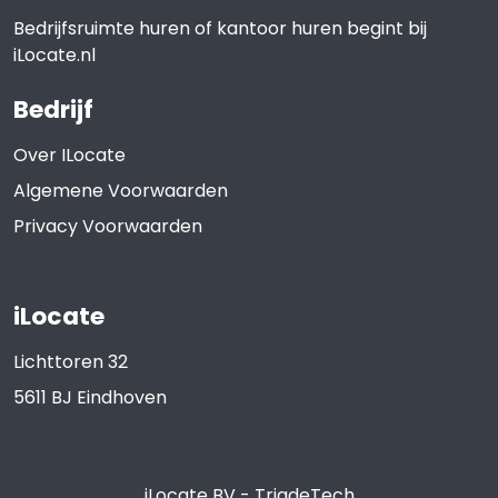
Bedrijfsruimte huren of kantoor huren begint bij
iLocate.nl
Bedrijf
Over ILocate
Algemene Voorwaarden
Privacy Voorwaarden
iLocate
Lichttoren 32
5611 BJ
Eindhoven
iLocate BV
-
TriadeTech