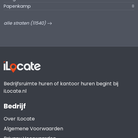
Papenkamp
8
alle straten (11540)
Bedrijfsruimte huren of kantoor huren begint bij
iLocate.nl
Bedrijf
Over ILocate
Algemene Voorwaarden