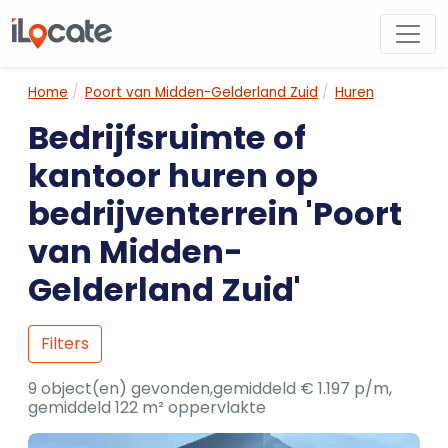
Home
Poort van Midden-Gelderland Zuid
Huren
Bedrijfsruimte of
kantoor huren op
bedrijventerrein 'Poort
van Midden-
Gelderland Zuid'
Filters
9 object(en) gevonden,gemiddeld € 1.197 p/m,
gemiddeld 122 m² oppervlakte