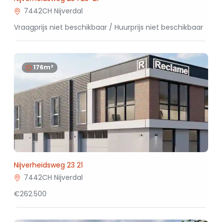
7442CH Nijverdal
Vraagprijs niet beschikbaar / Huurprijs niet beschikbaar
176m²
Nijverheidsweg 23 21
7442CH Nijverdal
€262.500