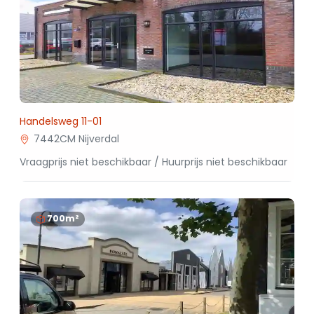
Handelsweg 11-01
7442CM Nijverdal
Vraagprijs niet beschikbaar / Huurprijs niet beschikbaar
700m²