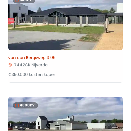
van den Bergsweg 3 06
7442CK Nijverdal
€350.000 kosten koper
4600m²