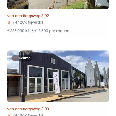
van den Bergsweg 3 02
7442CK Nijverdal
€335.000 k.k. / € 3.500 per maand
1620m²
van den Bergsweg 3 03
7442CK Nijverdal