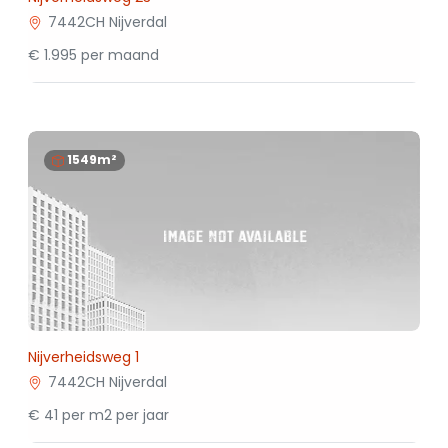
7442CH Nijverdal
€ 1.995 per maand
1549m²
Nijverheidsweg 1
7442CH Nijverdal
€ 41 per m2 per jaar