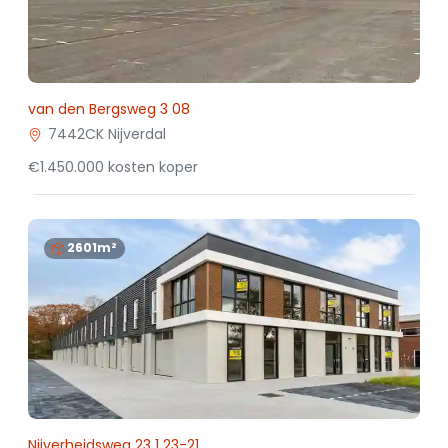
van den Bergsweg 3 08
7442CK Nijverdal
€1.450.000 kosten koper
2601m²
Nijverheidsweg 23 1 23-21