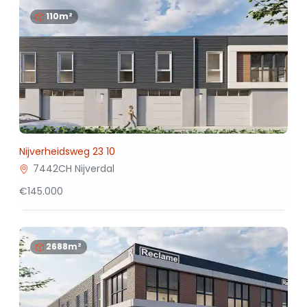
110m²
Nijverheidsweg 23 10
7442CH Nijverdal
€145.000
2688m²