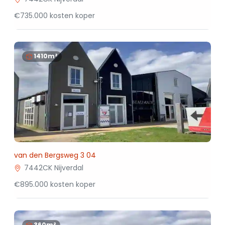
€735.000 kosten koper
1410m²
van den Bergsweg 3 04
7442CK Nijverdal
€895.000 kosten koper
360m²