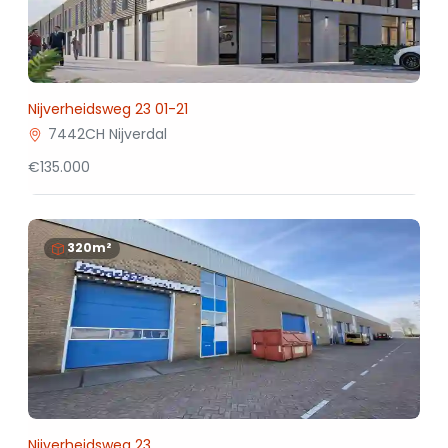
Nijverheidsweg 23 01-21
7442CH Nijverdal
€135.000
320m²
Nijverheidsweg 23