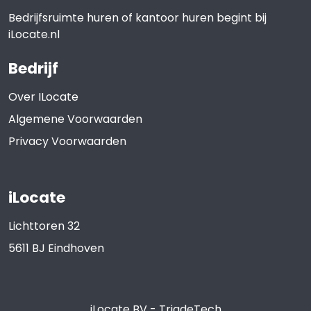
Bedrijfsruimte huren of kantoor huren begint bij
iLocate.nl
Bedrijf
Over ILocate
Algemene Voorwaarden
Privacy Voorwaarden
iLocate
Lichttoren 32
5611 BJ
Eindhoven
iLocate BV
-
TriadeTech