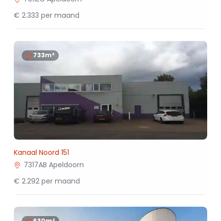
€ 2.333 per maand
733m²
Kanaal Noord 151
7317AB Apeldoorn
€ 2.292 per maand
630m²