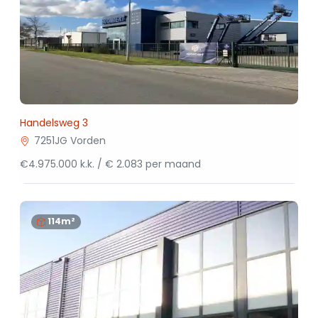
Handelsweg 3
7251JG Vorden
€4.975.000 k.k. / € 2.083 per maand
114m²