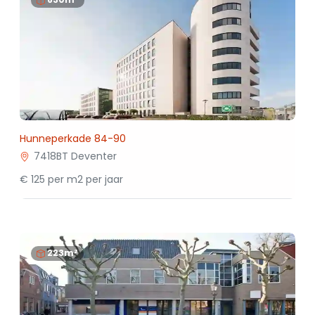
Hunneperkade 84-90
7418BT Deventer
€ 125 per m2 per jaar
223m²