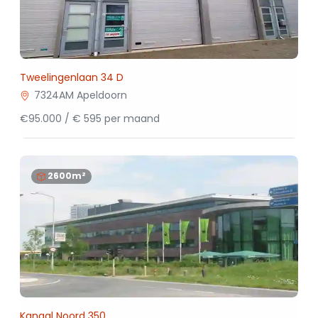
Tweelingenlaan 34 D
7324AM Apeldoorn
€95.000 / € 595 per maand
2600m²
Kanaal Noord 350 .