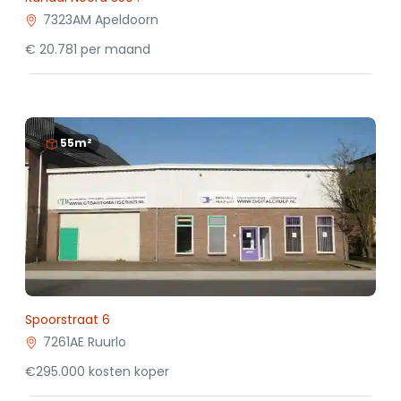
7323AM Apeldoorn
€ 20.781 per maand
55m²
Spoorstraat 6
7261AE Ruurlo
€295.000 kosten koper