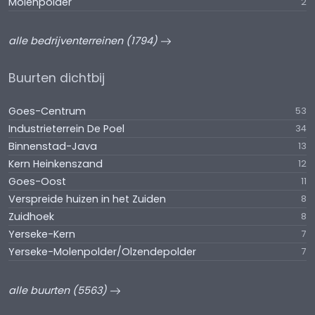
Molenpolder
2
alle bedrijventerreinen (1794)
Buurten dichtbij
Goes-Centrum
53
Industrieterrein De Poel
34
Binnenstad-Java
13
Kern Heinkenszand
12
Goes-Oost
11
Verspreide huizen in het Zuiden
8
Zuidhoek
8
Yerseke-Kern
7
Yerseke-Molenpolder/Olzendepolder
7
alle buurten (5563)