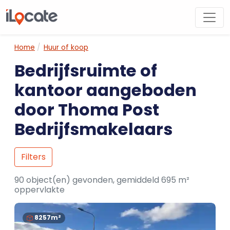
Home
Huur of koop
Bedrijfsruimte of
kantoor aangeboden
door Thoma Post
Bedrijfsmakelaars
Filters
90 object(en) gevonden, gemiddeld 695 m²
oppervlakte
8257m²