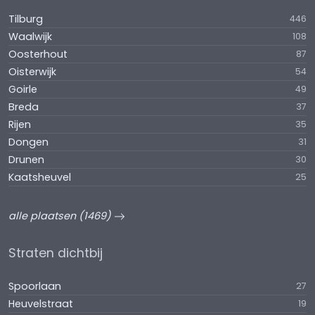
Tilburg
446
Waalwijk
108
Oosterhout
87
Oisterwijk
54
Goirle
49
Breda
37
Rijen
35
Dongen
31
Drunen
30
Kaatsheuvel
25
alle plaatsen (1469)
Straten dichtbij
Spoorlaan
27
Heuvelstraat
19