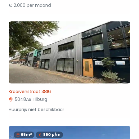
€ 2.000 per maand
Kraaivenstraat 3816
5048AB Tilburg
Huurprijs niet beschikbaar
65m²
850
p/m