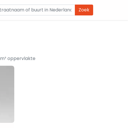
Zoek
 m² oppervlakte