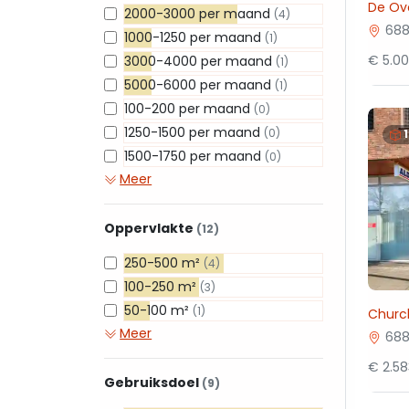
De Ove
2000-3000 per maand
(4)
688
1000-1250 per maand
(1)
€ 5.0
3000-4000 per maand
(1)
5000-6000 per maand
(1)
100-200 per maand
(0)
1250-1500 per maand
(0)
1500-1750 per maand
(0)
Meer
Oppervlakte
(12)
250-500 m²
(4)
100-250 m²
(3)
50-100 m²
(1)
Church
Meer
688
€ 2.5
Gebruiksdoel
(9)