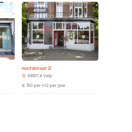
410m²
Hoofdstraat 21
6881TA Velp
€ 150 per m2 per jaar