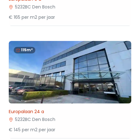
5232BC Den Bosch
€ 165 per m2 per jaar
115m²
Europalaan 24 a
5232BC Den Bosch
€ 145 per m2 per jaar