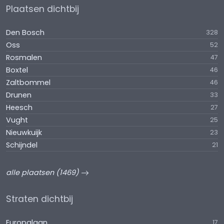
Plaatsen dichtbij
Den Bosch
328
Oss
52
Rosmalen
47
Boxtel
46
Zaltbommel
46
Drunen
33
Heesch
27
Vught
25
Nieuwkuijk
23
Schijndel
21
alle plaatsen (1469)
Straten dichtbij
Europalaan
17