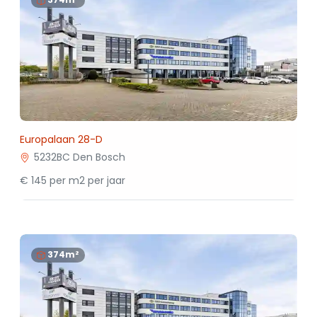
Europalaan 28-D
5232BC Den Bosch
€ 145 per m2 per jaar
374m²