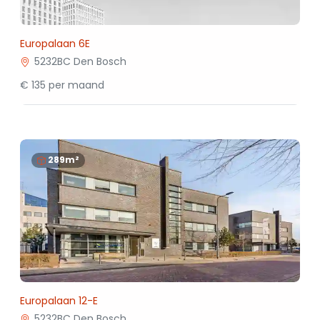
Europalaan 6E
5232BC Den Bosch
€ 135 per maand
289m²
Europalaan 12-E
5232BC Den Bosch