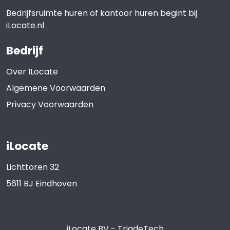
Bedrijfsruimte huren of kantoor huren begint bij
iLocate.nl
Bedrijf
Over ILocate
Algemene Voorwaarden
Privacy Voorwaarden
iLocate
Lichttoren 32
5611 BJ
Eindhoven
iLocate BV
-
TriadeTech