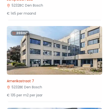
5232BC Den Bosch
€ 145 per maand
200m²
Amerikastraat 7
5232BE Den Bosch
€ 135 per m2 per jaar