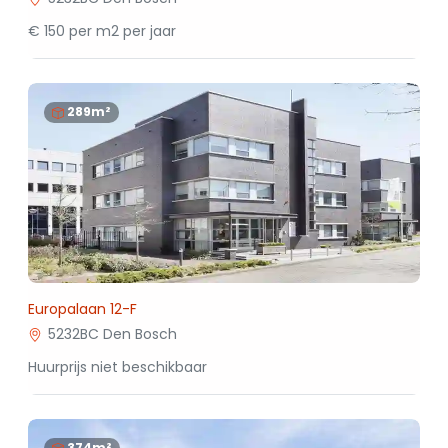
€ 150 per m2 per jaar
289m²
Europalaan 12-F
5232BC Den Bosch
Huurprijs niet beschikbaar
374m²