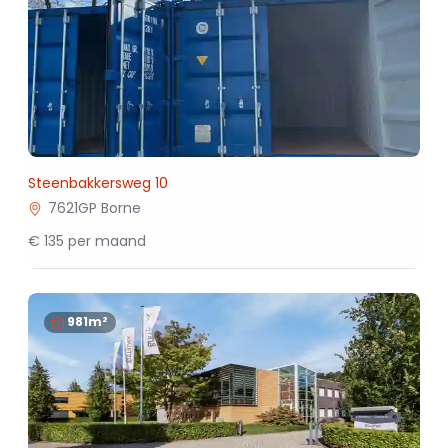
Steenbakkersweg 10
7621GP Borne
€ 135 per maand
981m²