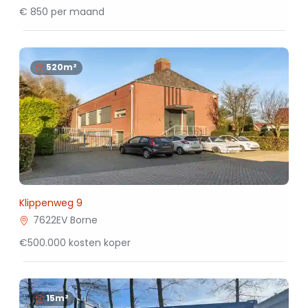
€ 850 per maand
520m²
Klippenweg 9
7622EV Borne
€500.000 kosten koper
15m²