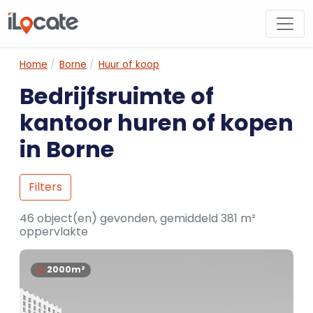
Home
Borne
Huur of koop
Bedrijfsruimte of
kantoor huren of kopen
in Borne
Filters
46 object(en) gevonden, gemiddeld 381 m²
oppervlakte
2000m²