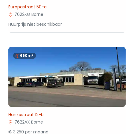
Europastraat 50-a
7622KG Borne
Huurprijs niet beschikbaar
660m²
Hanzestraat 12-b
7622AX Borne
€ 3.250 per maand