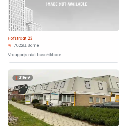
Hofstraat 23
7622LL Borne
Vraagprijs niet beschikbaar
219m²