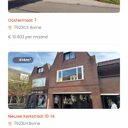
Oostermaat 7
7623CS Borne
€ 10.833 per maand
614m²
Nieuwe Kerkstraat 10-14
7622LH Borne