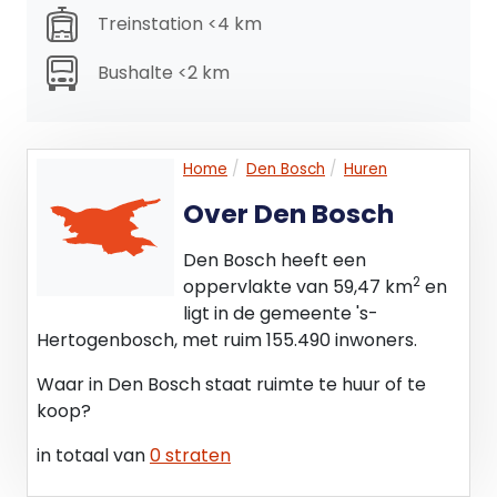
Treinstation <4 km
Bushalte <2 km
Home
Den Bosch
Huren
Over Den Bosch
Den Bosch heeft een
2
oppervlakte van 59,47 km
en
ligt in de gemeente 's-
Hertogenbosch, met ruim 155.490 inwoners.
Waar in Den Bosch staat ruimte te huur of te
koop?
in totaal van
0 straten