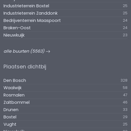
Industrieterrein Boxtel
25
Industrieterrein Zanddonk
25
Bedrijventerrein Maaspoort
24
Braken-Oost
24
Nieuwkuijk
23
alle buurten (5563)
Plaatsen dichtbij
Den Bosch
328
Waalwijk
58
Rosmalen
47
Zaltbommel
46
Drunen
33
Boxtel
29
Vught
25