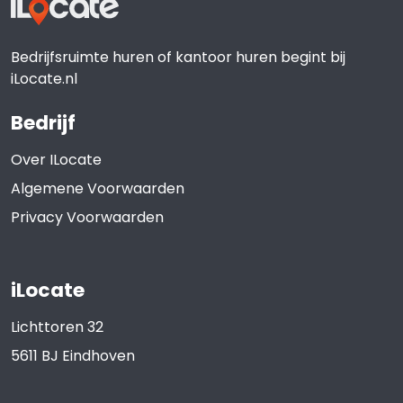
Bedrijfsruimte huren of kantoor huren begint bij
iLocate.nl
Bedrijf
Over ILocate
Algemene Voorwaarden
Privacy Voorwaarden
iLocate
Lichttoren 32
5611 BJ
Eindhoven