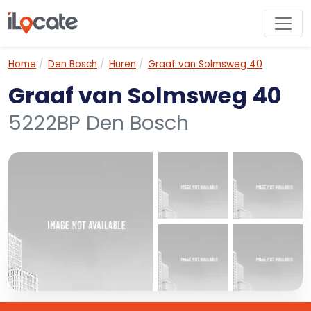
Home
Den Bosch
Huren
Graaf van Solmsweg 40
Graaf van Solmsweg 40
5222BP Den Bosch