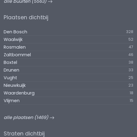
alle buurten (5563)
Plaatsen dichtbij
Den Bosch
328
Waalwijk
52
Rosmalen
47
Zaltbommel
46
Boxtel
38
Drunen
33
Vught
25
Nieuwkuijk
23
Waardenburg
18
Vlijmen
15
alle plaatsen (1469)
Straten dichtbij