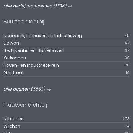
alle bedrijventerreinen (1794)
Buurten dichtbij
Nudepark, Rijnhaven en Industrieweg
45
De Aam
42
Bedrijventerrein Bijsterhuizen
37
Kerkenbos
30
Haven- en industrieterrein
20
Rijnstraat
19
alle buurten (5563)
Plaatsen dichtbij
Nijmegen
273
Wijchen
74