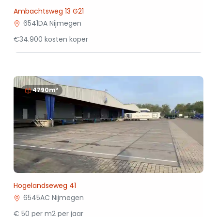
Ambachtsweg 13 G21
6541DA Nijmegen
€34.900 kosten koper
4790m²
Hogelandseweg 41
6545AC Nijmegen
€ 50 per m2 per jaar