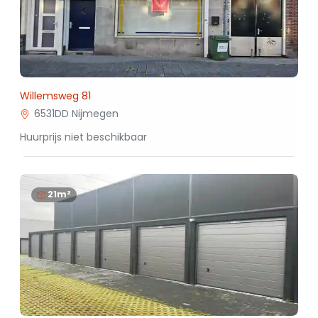
Willemsweg 81
6531DD Nijmegen
Huurprijs niet beschikbaar
21m²