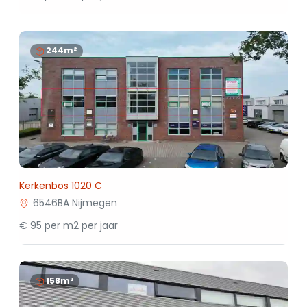
244m²
Kerkenbos 1020 C
6546BA Nijmegen
€ 95 per m2 per jaar
158m²