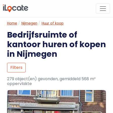
Home
Nijmegen
Huur of koop
Bedrijfsruimte of
kantoor huren of kopen
in Nijmegen
Filters
279 object(en) gevonden, gemiddeld 568 m²
oppervlakte