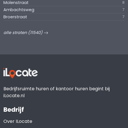
Molenstraat
8
Ambachtsweg
7
Broerstraat
7
alle straten (11540)
Bedrijfsruimte huren of kantoor huren begint bij
iLocate.nl
Bedrijf
Over ILocate