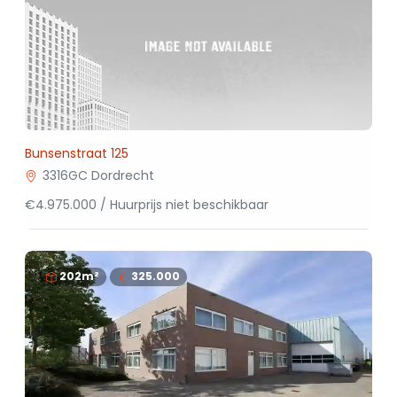
Bunsenstraat 125
3316GC Dordrecht
€4.975.000 / Huurprijs niet beschikbaar
202m²
325.000