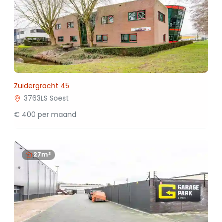
Zuidergracht 45
3763LS Soest
€ 400 per maand
27m²