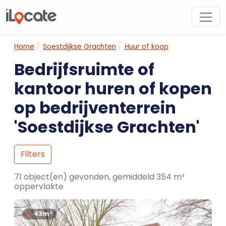
Home
Soestdijkse Grachten
Huur of koop
Bedrijfsruimte of
kantoor huren of kopen
op bedrijventerrein
'Soestdijkse Grachten'
Filters
71 object(en) gevonden, gemiddeld 354 m²
oppervlakte
43m²