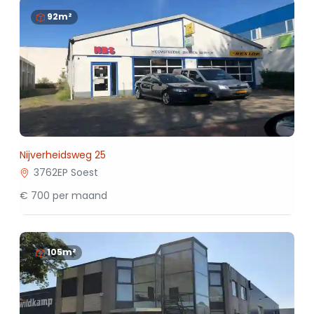
92m²
Nijverheidsweg 25
3762EP Soest
€ 700 per maand
105m²