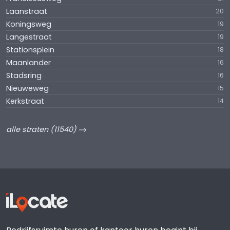
Laanstraat
20
Koningsweg
19
Langestraat
19
Stationsplein
18
Maanlander
16
Stadsring
16
Nieuweweg
15
Kerkstraat
14
alle straten (11540)