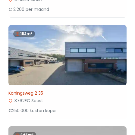
€ 2.200 per maand
152m²
Koningsweg 2 35
3762EC Soest
€250.000 kosten koper
245m²