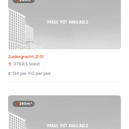
Zuidergracht 21 01
3763LS Soest
€ 134 per m2 per jaar
260m²