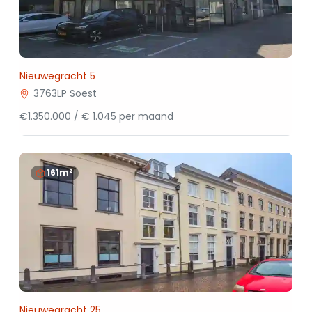
Nieuwegracht 5
3763LP Soest
€1.350.000 / € 1.045 per maand
161m²
Nieuwegracht 25