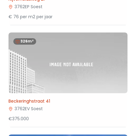
3762EP Soest
€ 76 per m2 per jaar
326m²
Beckeringhstraat 41
3762EV Soest
€375.000