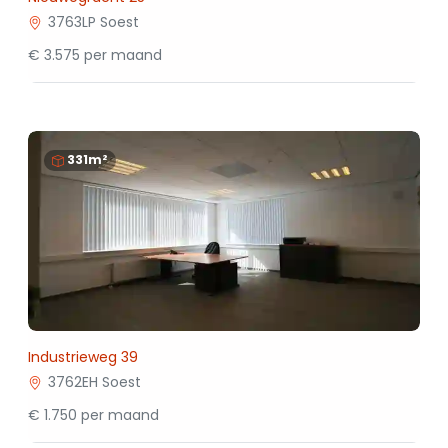
3763LP Soest
€ 3.575 per maand
331m²
Industrieweg 39
3762EH Soest
€ 1.750 per maand