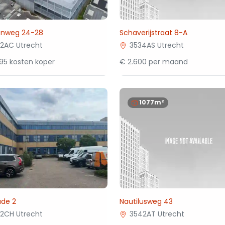
ronweg 24-28
Schaverijstraat 8-A
2AC Utrecht
3534AS Utrecht
95 kosten koper
€ 2.600 per maand
1077m²
ade 2
Nautilusweg 43
2CH Utrecht
3542AT Utrecht