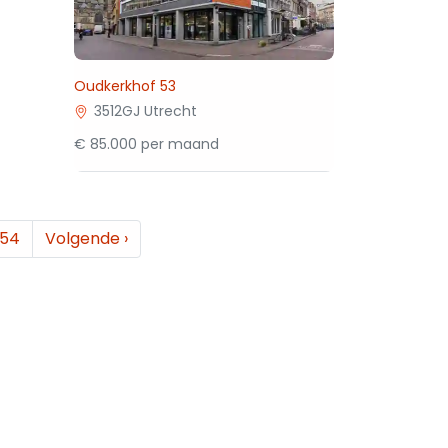
Oudkerkhof 53
3512GJ Utrecht
€ 85.000 per maand
54
Volgende
›