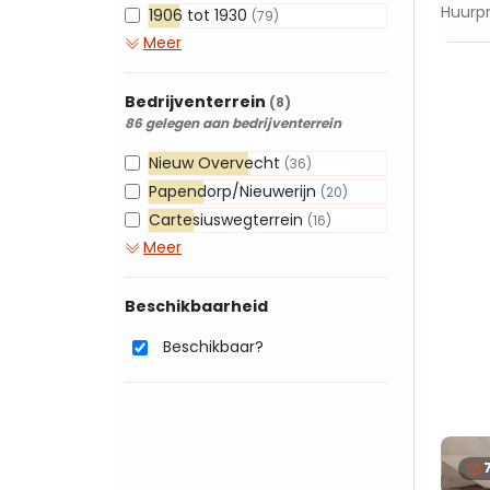
Huurpr
1906 tot 1930
(79)
Meer
Bedrijventerrein
(8)
86 gelegen aan bedrijventerrein
Nieuw Overvecht
(36)
Papendorp/Nieuwerijn
(20)
Cartesiuswegterrein
(16)
Meer
Beschikbaarheid
Beschikbaar?