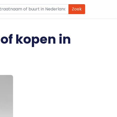
Zoek
 of kopen in