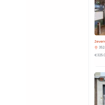
Zeven
352
€325.