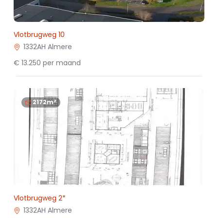
Vlotbrugweg 10
1332AH Almere
€ 13.250 per maand
2172m²
Vlotbrugweg 2*
1332AH Almere