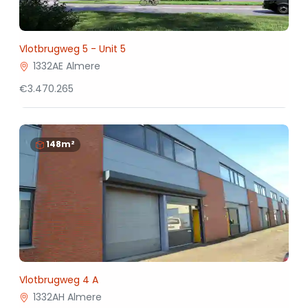
Vlotbrugweg 5 - Unit 5
1332AE Almere
€3.470.265
148m²
Vlotbrugweg 4 A
1332AH Almere