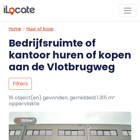
Home
Huur of koop
Bedrijfsruimte of
kantoor huren of kopen
aan de Vlotbrugweg
Filters
16 object(en) gevonden, gemiddeld 1.315 m²
oppervlakte
100m²