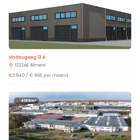
Vlotbrugweg 13 A
1332AE Almere
€11.940 / € 995 per maand
4163m²