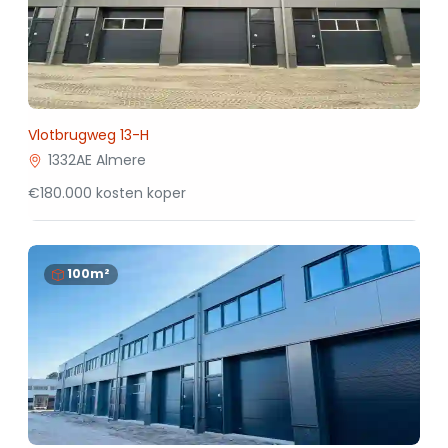
Vlotbrugweg 13-H
1332AE Almere
€180.000 kosten koper
100m²