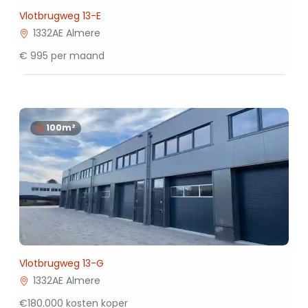
Vlotbrugweg 13-E
1332AE Almere
€ 995 per maand
100m²
Vlotbrugweg 13-G
1332AE Almere
€180.000 kosten koper