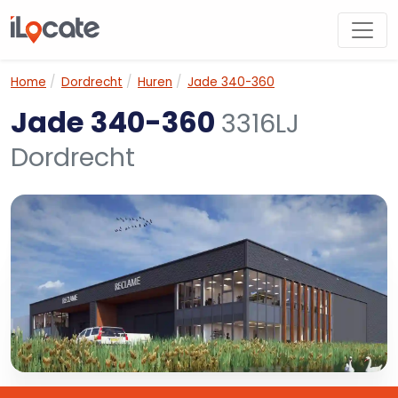
Home
Dordrecht
Huren
Jade 340-360
Jade 340-360
3316LJ
Dordrecht