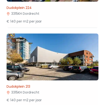
Dudokplein 224
3315KH Dordrecht
€ 140 per m2 per jaar
113m²
Dudokplein 213
3315KH Dordrecht
€ 140 per m2 per jaar