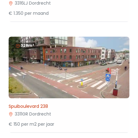
3316LJ Dordrecht
€ 1.350 per maand
329m²
Spuiboulevard 238
3311GR Dordrecht
€ 150 per m2 per jaar