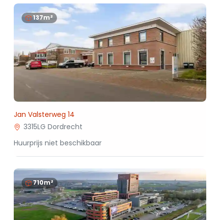
137m²
Jan Valsterweg 14
3315LG Dordrecht
Huurprijs niet beschikbaar
710m²