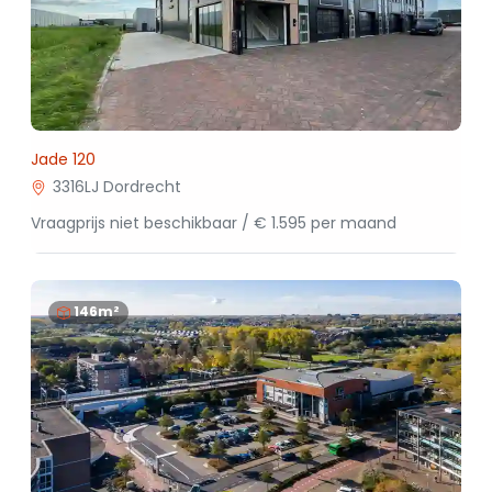
Jade 120
3316LJ Dordrecht
Vraagprijs niet beschikbaar / € 1.595 per maand
146m²