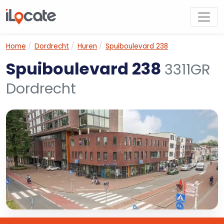
Home
Dordrecht
Huren
Spuiboulevard 238
Spuiboulevard 238
3311GR
Dordrecht