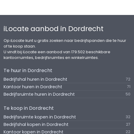
iLocate aanbod in Dordrecht
Op iLocate kunt u gratis zoeken naar bedrijfspanden die te huur
of te koop staan.
U vindt bij iLocate een aanbod van 179.502 beschikbare
kantoorruimtes, bedrijfsruimtes en winkelruimtes.
Te huur in Dordrecht
Bedrijfshal huren in Dordrecht
72
Kantoor huren in Dordrecht
71
Bedrijfsruimte huren in Dordrecht
50
Te koop in Dordrecht
Bedrijfsruimte kopen in Dordrecht
32
Bedrijfshal kopen in Dordrecht
27
Kantoor kopen in Dordrecht
22