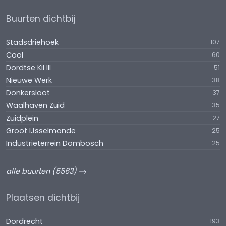
Buurten dichtbij
Stadsdriehoek
107
Cool
60
Dordtse Kil III
51
Nieuwe Werk
38
Donkersloot
37
Waalhaven Zuid
35
Zuidplein
27
Groot IJsselmonde
25
Industrieterrein Dombosch
25
alle buurten (5563)
Plaatsen dichtbij
Dordrecht
193