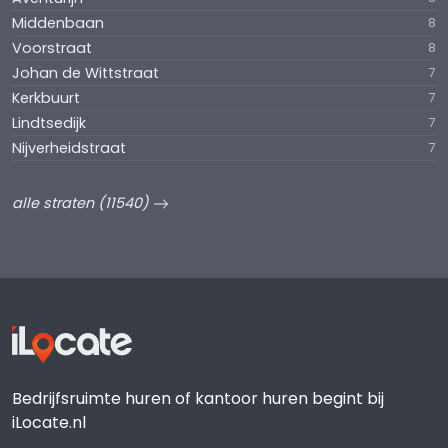
Middenbaan
8
Voorstraat
8
Johan de Wittstraat
7
Kerkbuurt
7
Lindtsedijk
7
Nijverheidstraat
7
alle straten (11540)
Bedrijfsruimte huren of kantoor huren begint bij
iLocate.nl