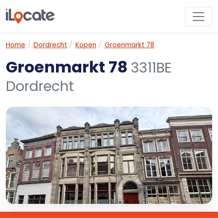
Home
Dordrecht
Kopen
Groenmarkt 78
Groenmarkt 78
3311BE
Dordrecht