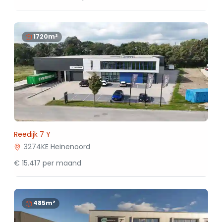
1720m²
Reedijk 7 Y
3274KE Heinenoord
€ 15.417 per maand
485m²