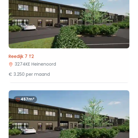
Reedijk 7 T2
3274KE Heinenoord
€ 3.250 per maand
457m²