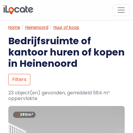
Home
Heinenoord
Huur of koop
Bedrijfsruimte of
kantoor huren of kopen
in Heinenoord
Filters
23 object(en) gevonden, gemiddeld 584 m²
oppervlakte
280m²