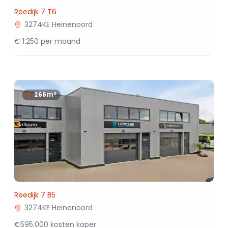
Reedijk 7 T6
3274KE Heinenoord
€ 1.250 per maand
266m²
Reedijk 7 B5
3274KE Heinenoord
€595.000 kosten koper