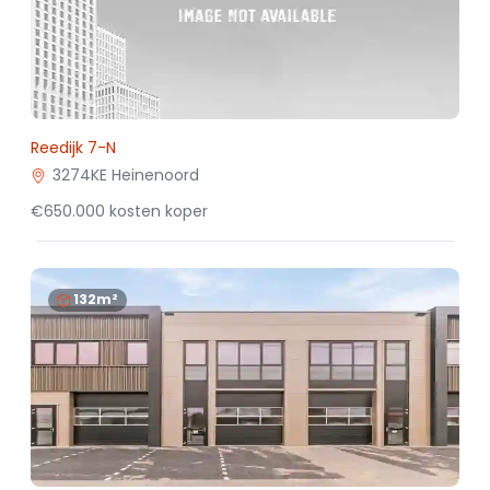
Reedijk 7-N
3274KE Heinenoord
€650.000 kosten koper
132m²