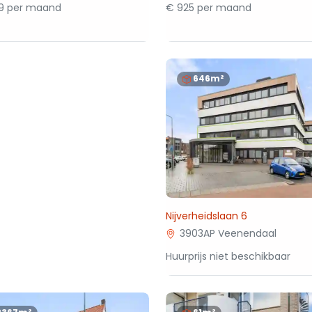
79 per maand
€ 925 per maand
646m²
Nijverheidslaan 6
3903AP Veenendaal
Huurprijs niet beschikbaar