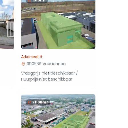
1310m²
Arkeneel 6
3905NS Veenendaal
Vraagprijs niet beschikbaar /
Huurprijs niet beschikbaar
21108m²