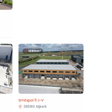
1080m²
Smitspol 11 J-V
3861RS Nijkerk