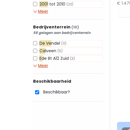
€ 1.4
2001 tot 2010
(23)
Meer
Bedrijventerrein
(10)
58 gelegen aan bedrijventerrein
De Vendel
(11)
Calveen
(5)
Ede Bt A12 Zuid
(3)
Meer
Beschikbaarheid
Beschikbaar?