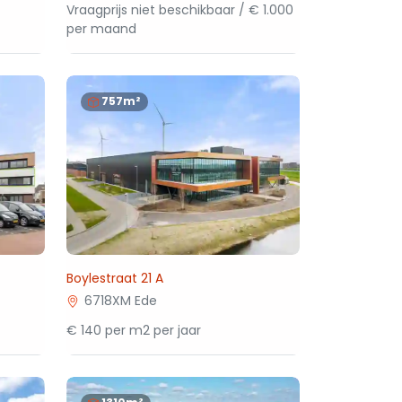
Vraagprijs niet beschikbaar / € 1.000
per maand
757m²
Boylestraat 21 A
6718XM Ede
€ 140 per m2 per jaar