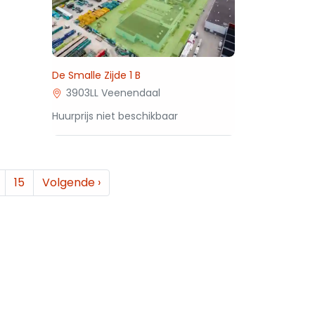
De Smalle Zijde 1 B
3903LL Veenendaal
Huurprijs niet beschikbaar
15
Volgende
›