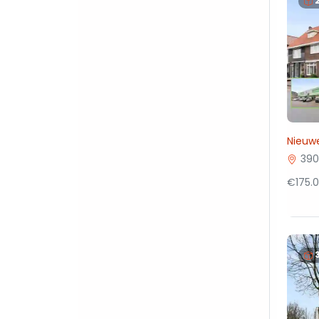
Nieuwe
390
€175.0