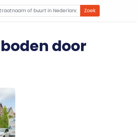
Zoek
eboden door